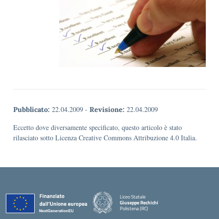
22.04.2009
-
22.04.2009
Pubblicato:
Revisione:
Eccetto dove diversamente specificato, questo articolo è stato
rilasciato sotto Licenza Creative Commons Attribuzione 4.0 Italia.
Liceo Statale
Giuseppe Rechichi
Polistena (RC)
— Visita la pagina iniziale della scuola