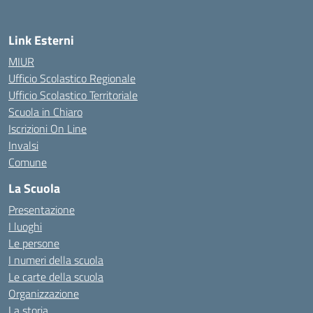
Link Esterni
MIUR
Ufficio Scolastico Regionale
Ufficio Scolastico Territoriale
Scuola in Chiaro
Iscrizioni On Line
Invalsi
Comune
La Scuola
Presentazione
I luoghi
Le persone
I numeri della scuola
Le carte della scuola
Organizzazione
La storia