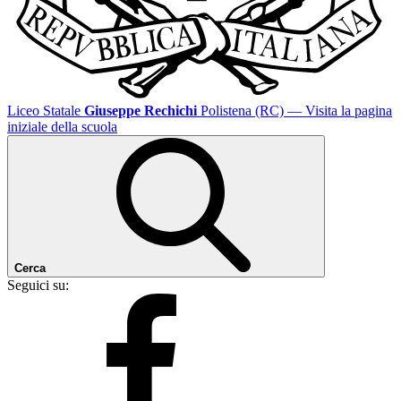
Liceo Statale
Giuseppe Rechichi
Polistena (RC)
— Visita la pagina
iniziale della scuola
Cerca
Seguici su: