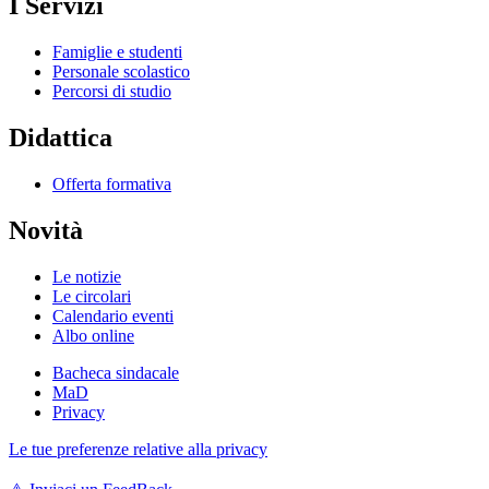
I Servizi
Famiglie e studenti
Personale scolastico
Percorsi di studio
Didattica
Offerta formativa
Novità
Le notizie
Le circolari
Calendario eventi
Albo online
Bacheca sindacale
MaD
Privacy
Le tue preferenze relative alla privacy