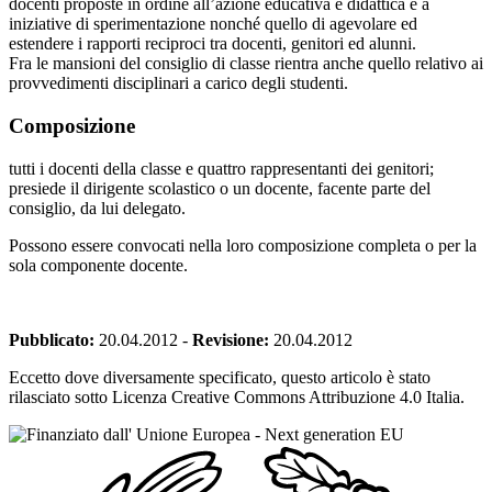
docenti proposte in ordine all’azione educativa e didattica e a
iniziative di sperimentazione nonché quello di agevolare ed
estendere i rapporti reciproci tra docenti, genitori ed alunni.
Fra le mansioni del consiglio di classe rientra anche quello relativo ai
provvedimenti disciplinari a carico degli studenti.
Composizione
tutti i docenti della classe e quattro rappresentanti dei genitori;
presiede il dirigente scolastico o un docente, facente parte del
consiglio, da lui delegato.
Possono essere convocati nella loro composizione completa o per la
sola componente docente.
Pubblicato:
20.04.2012
-
Revisione:
20.04.2012
Eccetto dove diversamente specificato, questo articolo è stato
rilasciato sotto Licenza Creative Commons Attribuzione 4.0 Italia.