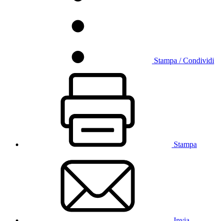
Stampa / Condividi
Stampa
Invia