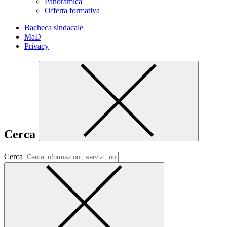
Panoramica
Offerta formativa
Bacheca sindacale
MaD
Privacy
Cerca
Cerca