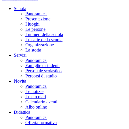
Scuola
Panoramica
Presentazione
I luoghi
Le persone
I numeri della scuola
Le carte della scuola
Organizzazione
La storia
Servizi
Panoramica
Famiglie e studenti
Personale scolastico
Percorsi di studio
Novità
Panoramica
Le notizie
Le circolari
Calendario eventi
Albo online
Didattica
Panoramica
Offerta formativa