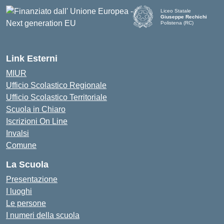
Liceo Statale
Giuseppe Rechichi
Polistena (RC)
— Visita la pagina iniziale d
Link Esterni
MIUR
Ufficio Scolastico Regionale
Ufficio Scolastico Territoriale
Scuola in Chiaro
Iscrizioni On Line
Invalsi
Comune
La Scuola
Presentazione
I luoghi
Le persone
I numeri della scuola