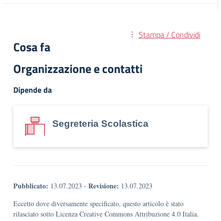
Stampa / Condividi
Cosa fa
Organizzazione e contatti
Dipende da
Segreteria Scolastica
Pubblicato:
Revisione:
13.07.2023
-
13.07.2023
Eccetto dove diversamente specificato, questo articolo è stato
rilasciato sotto Licenza Creative Commons Attribuzione 4.0 Italia.