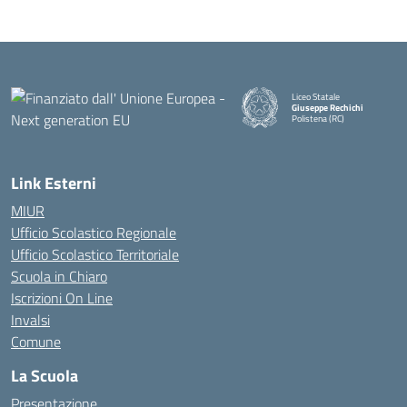
Liceo Statale
Giuseppe Rechichi
Polistena (RC)
— Visita la pagina iniziale della
Link Esterni
MIUR
Ufficio Scolastico Regionale
Ufficio Scolastico Territoriale
Scuola in Chiaro
Iscrizioni On Line
Invalsi
Comune
La Scuola
Presentazione