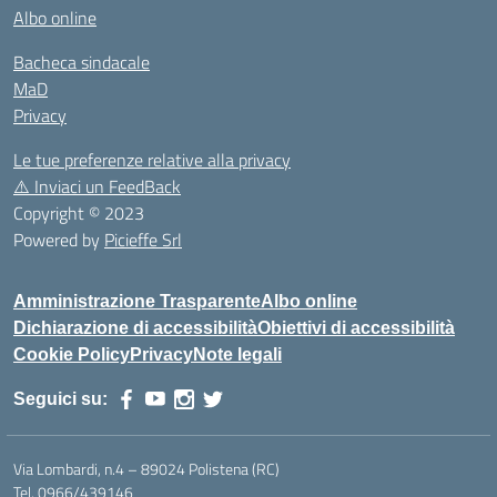
Albo online
Bacheca sindacale
MaD
Privacy
Le tue preferenze relative alla privacy
⚠️
Inviaci un FeedBack
Copyright © 2023
Powered by
Picieffe Srl
Amministrazione Trasparente
Albo online
Dichiarazione di accessibilità
Obiettivi di accessibilità
Cookie Policy
Privacy
Note legali
Seguici su:
Via Lombardi, n.4 – 89024 Polistena (RC)
Tel. 0966/439146