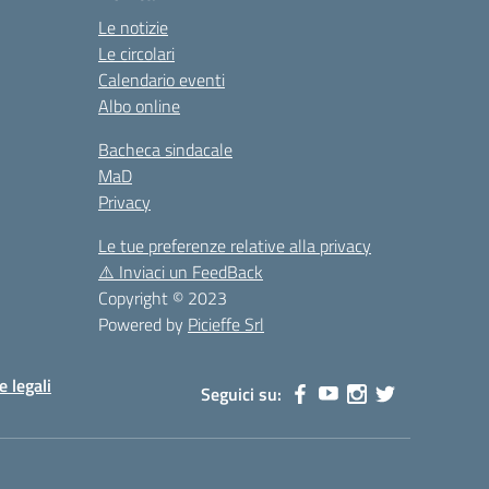
Le notizie
Le circolari
Calendario eventi
Albo online
Bacheca sindacale
MaD
Privacy
Le tue preferenze relative alla privacy
⚠️
Inviaci un FeedBack
Copyright © 2023
Powered by
Picieffe Srl
e legali
Seguici su: