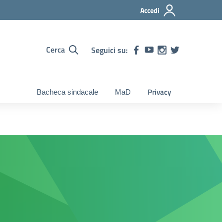
Accedi
Cerca
Seguici su:
Privacy
Bacheca sindacale
MaD