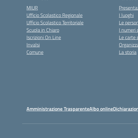
MIUR
Presenta
Ufficio Scolastico Regionale
I luoghi
Ufficio Scolastico Territoriale
Le perso
Scuola in Chiaro
I numeri 
Iscrizioni On Line
Le carte 
Invalsi
Organizz
Comune
La storia
Amministrazione Trasparente
Albo online
Dichiarazion