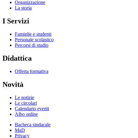
Organizzazione
La storia
I Servizi
Famiglie e studenti
Personale scolastico
Percorsi di studio
Didattica
Offerta formativa
Novità
Le notizie
Le circolari
Calendario eventi
Albo online
Bacheca sindacale
MaD
Privacy