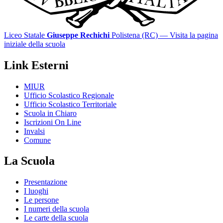
Liceo Statale
Giuseppe Rechichi
Polistena (RC)
— Visita la pagina
iniziale della scuola
Link Esterni
MIUR
Ufficio Scolastico Regionale
Ufficio Scolastico Territoriale
Scuola in Chiaro
Iscrizioni On Line
Invalsi
Comune
La Scuola
Presentazione
I luoghi
Le persone
I numeri della scuola
Le carte della scuola