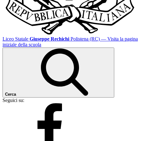
Liceo Statale
Giuseppe Rechichi
Polistena (RC)
— Visita la pagina
iniziale della scuola
Cerca
Seguici su: