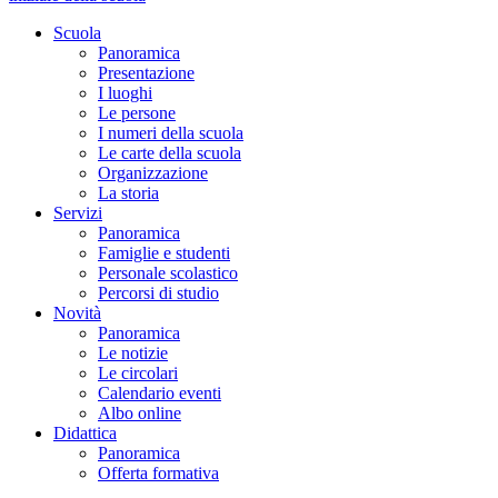
Scuola
Panoramica
Presentazione
I luoghi
Le persone
I numeri della scuola
Le carte della scuola
Organizzazione
La storia
Servizi
Panoramica
Famiglie e studenti
Personale scolastico
Percorsi di studio
Novità
Panoramica
Le notizie
Le circolari
Calendario eventi
Albo online
Didattica
Panoramica
Offerta formativa