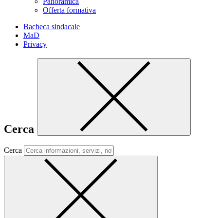
Panoramica
Offerta formativa
Bacheca sindacale
MaD
Privacy
Cerca
Cerca