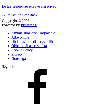
Le tue preferenze relative alla privacy
⚠️
Inviaci un FeedBack
Copyright © 2023
Powered by
Picieffe Srl
Amministrazione Trasparente
Albo online
Dichiarazione di accessibilità
Obiettivi di accessibilità
Cookie Policy
Privacy
Note legali
Seguici su: