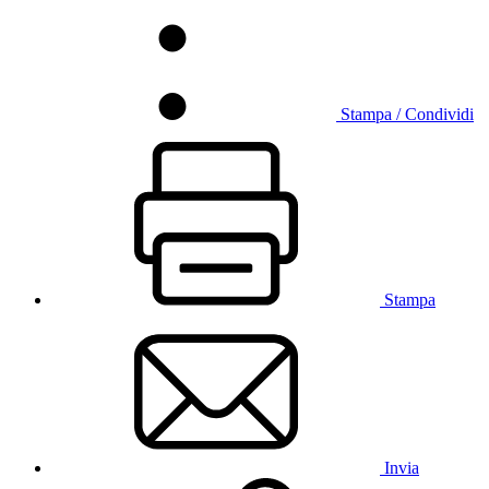
Stampa / Condividi
Stampa
Invia