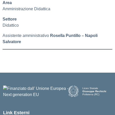
Area
Amministrazione Didattica
Settore
Didattico
Assistente amministrativo
Rosella Puntillo – Napoli
Salvatore
Liceo Statale
Giuseppe Rechichi
Polistena (RC)
— Visita la pagina iniziale d
Link Esterni