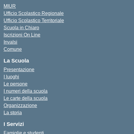
MIUR
Ufficio Scolastico Regionale
Ufficio Scolastico Territoriale
Scuola in Chiaro
Iscrizioni On Line
Invalsi
Comune
La Scuola
Presentazione
I luoghi
Le persone
I numeri della scuola
Le carte della scuola
Organizzazione
La storia
I Servizi
Famiglie e studenti