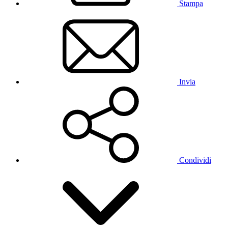
Stampa
Invia
Condividi