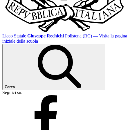
Liceo Statale
Giuseppe Rechichi
Polistena (RC)
— Visita la pagina
iniziale della scuola
Cerca
Seguici su: