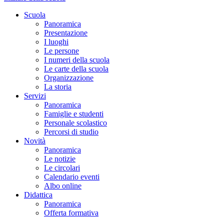
Scuola
Panoramica
Presentazione
I luoghi
Le persone
I numeri della scuola
Le carte della scuola
Organizzazione
La storia
Servizi
Panoramica
Famiglie e studenti
Personale scolastico
Percorsi di studio
Novità
Panoramica
Le notizie
Le circolari
Calendario eventi
Albo online
Didattica
Panoramica
Offerta formativa