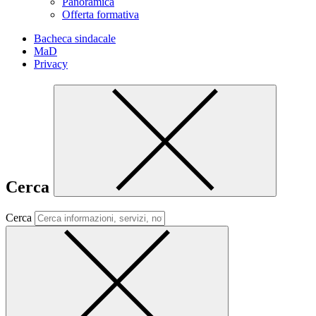
Panoramica
Offerta formativa
Bacheca sindacale
MaD
Privacy
Cerca
Cerca