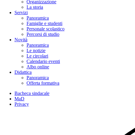
Organizzazione
La storia
Servizi
Panoramica
Famiglie e studenti
Personale scolastico
Percorsi di studio
Novità
Panoramica
Le notizie
Le circolari
Calendario eventi
Albo online
Didattica
Panoramica
Offerta formativa
Bacheca sindacale
MaD
Privacy