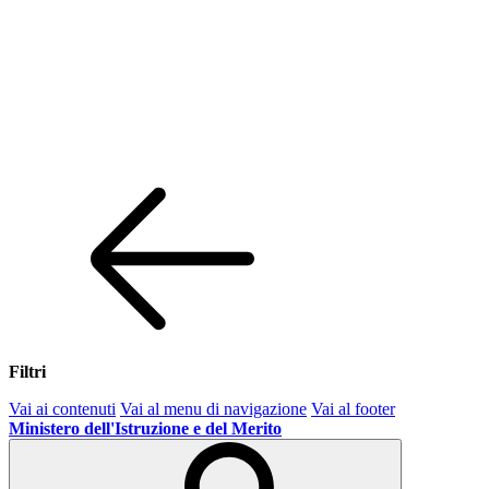
Filtri
Vai ai contenuti
Vai al menu di navigazione
Vai al footer
Ministero dell'Istruzione e del Merito