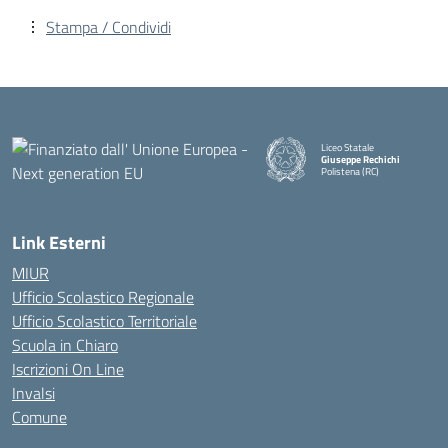
Stampa / Condividi
Liceo Statale
Giuseppe Rechichi
Polistena (RC)
— Visita la pagina iniziale della
Link Esterni
MIUR
Ufficio Scolastico Regionale
Ufficio Scolastico Territoriale
Scuola in Chiaro
Iscrizioni On Line
Invalsi
Comune