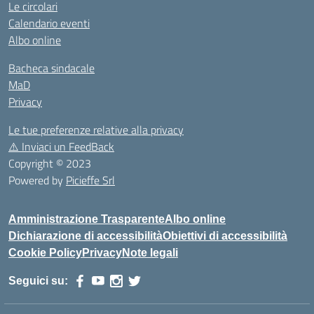
Le circolari
Calendario eventi
Albo online
Bacheca sindacale
MaD
Privacy
Le tue preferenze relative alla privacy
⚠️
Inviaci un FeedBack
Copyright © 2023
Powered by
Picieffe Srl
Amministrazione Trasparente
Albo online
Dichiarazione di accessibilità
Obiettivi di accessibilità
Cookie Policy
Privacy
Note legali
Seguici su: