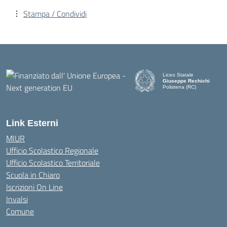
Stampa / Condividi
Liceo Statale
Giuseppe Rechichi
Polistena (RC)
— Visita la pagina iniziale d
Link Esterni
MIUR
Ufficio Scolastico Regionale
Ufficio Scolastico Territoriale
Scuola in Chiaro
Iscrizioni On Line
Invalsi
Comune