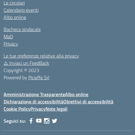
Le circolari
Calendario eventi
Albo online
Bacheca sindacale
MaD
Privacy
Le tue preferenze relative alla privacy
⚠️
Inviaci un FeedBack
Copyright © 2023
Powered by
Picieffe Srl
Amministrazione Trasparente
Albo online
Dichiarazione di accessibilità
Obiettivi di accessibilità
Cookie Policy
Privacy
Note legali
Seguici su: