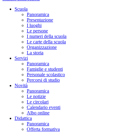
Scuola
Panoramica
Presentazione
I luoghi
Le persone
I numeri della scuola
Le carte della scuola
Organizzazione
La storia
Servizi
Panoramica
Famiglie e studenti
Personale scolastico
Percorsi di studio
Novità
Panoramica
Le notizie
Le circolari
Calendario eventi
Albo online
Didattica
Panoramica
Offerta formativa