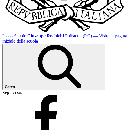
Liceo Statale
Giuseppe Rechichi
Polistena (RC)
— Visita la pagina
iniziale della scuola
Cerca
Seguici su: