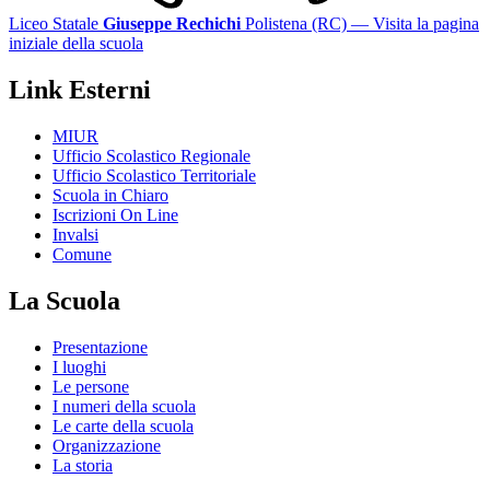
Liceo Statale
Giuseppe Rechichi
Polistena (RC)
— Visita la pagina
iniziale della scuola
Link Esterni
MIUR
Ufficio Scolastico Regionale
Ufficio Scolastico Territoriale
Scuola in Chiaro
Iscrizioni On Line
Invalsi
Comune
La Scuola
Presentazione
I luoghi
Le persone
I numeri della scuola
Le carte della scuola
Organizzazione
La storia