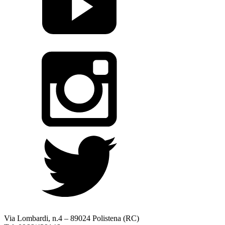
Via Lombardi, n.4 – 89024 Polistena (RC)