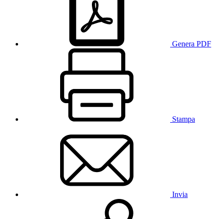
Genera PDF
Stampa
Invia