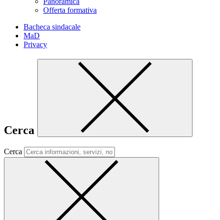
Panoramica
Offerta formativa
Bacheca sindacale
MaD
Privacy
Cerca
Cerca