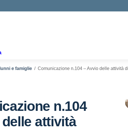
ella scuola
a
lunni e famiglie
Comunicazione n.104 – Avvio delle attività d
cazione n.104
delle attività