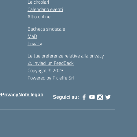
Le circolari
Calendario eventi
Albo online
Bacheca sindacale
MaD
Privacy
Le tue preferenze relative alla privacy
⚠️
Inviaci un FeedBack
Copyright © 2023
Powered by
Picieffe Srl
y
Privacy
Note legali
Seguici su: