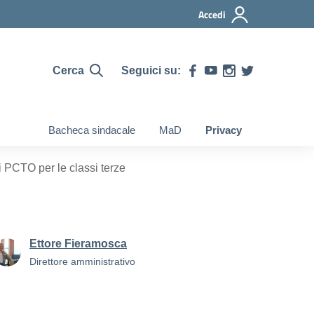
Accedi
Cerca
Seguici su:
Bacheca sindacale
MaD
Privacy
i PCTO per le classi terze
Ettore Fieramosca
Direttore amministrativo