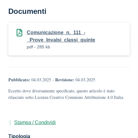
Documenti
Comunicazione_n._111_-
_Prove_Invalsi_classi_quinte
pdf - 285 kb
Pubblicato:
Revisione:
04.03.2025
-
04.03.2025
Eccetto dove diversamente specificato, questo articolo è stato
rilasciato sotto Licenza Creative Commons Attribuzione 4.0 Italia.
Stampa / Condividi
Tipologia