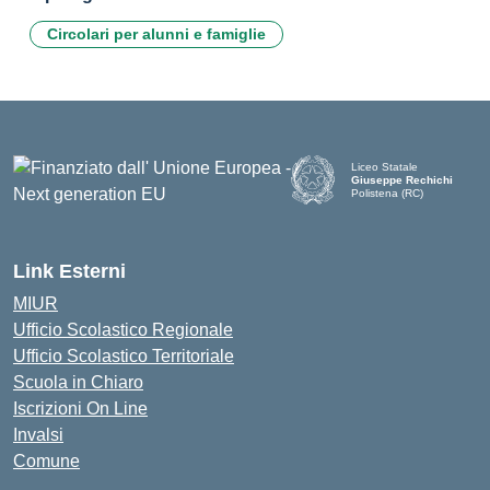
Circolari per alunni e famiglie
Liceo Statale
Giuseppe Rechichi
Polistena (RC)
— Visita la pagina iniziale d
Link Esterni
MIUR
Ufficio Scolastico Regionale
Ufficio Scolastico Territoriale
Scuola in Chiaro
Iscrizioni On Line
Invalsi
Comune