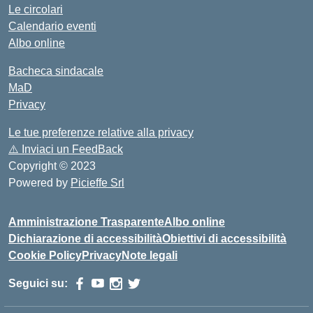
Le circolari
Calendario eventi
Albo online
Bacheca sindacale
MaD
Privacy
Le tue preferenze relative alla privacy
⚠️
Inviaci un FeedBack
Copyright © 2023
Powered by
Picieffe Srl
Amministrazione Trasparente
Albo online
Dichiarazione di accessibilità
Obiettivi di accessibilità
Cookie Policy
Privacy
Note legali
Seguici su: