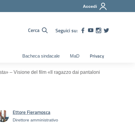
Accedi
Cerca
Seguici su:
Privacy
Bacheca sindacale
MaD
» – Visione del film «Il ragazzo dai pantaloni
Ettore Fieramosca
Direttore amministrativo