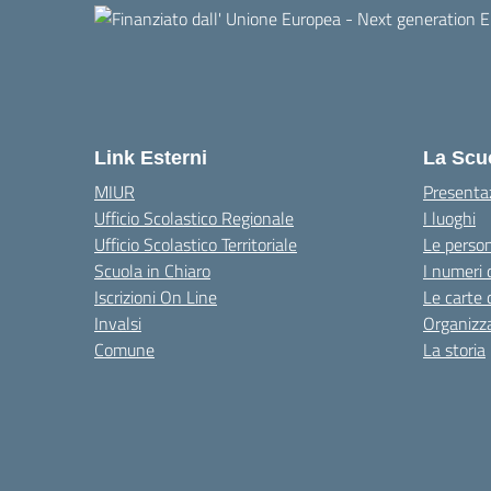
Link Esterni
La Scu
MIUR
Presenta
Ufficio Scolastico Regionale
I luoghi
Ufficio Scolastico Territoriale
Le perso
Scuola in Chiaro
I numeri 
Iscrizioni On Line
Le carte 
Invalsi
Organizz
Comune
La storia