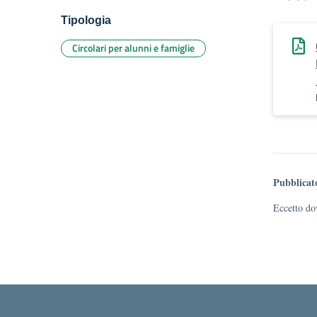
Tipologia
Circolari per alunni e famiglie
Pubblicat
Eccetto dov