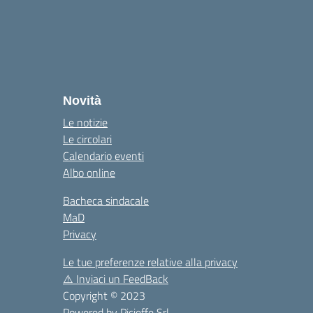
la
Novità
Le notizie
Le circolari
Calendario eventi
Albo online
Bacheca sindacale
MaD
Privacy
Le tue preferenze relative alla privacy
⚠️
Inviaci un FeedBack
Copyright © 2023
Powered by
Picieffe Srl