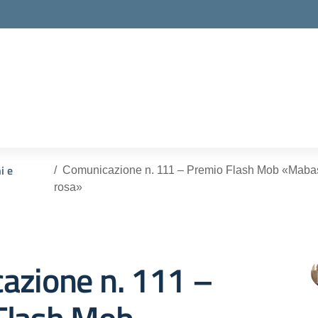
ella scuola
i e
Comunicazione n. 111 – Premio Flash Mob «Mabasta
rosa»
azione n. 111 –