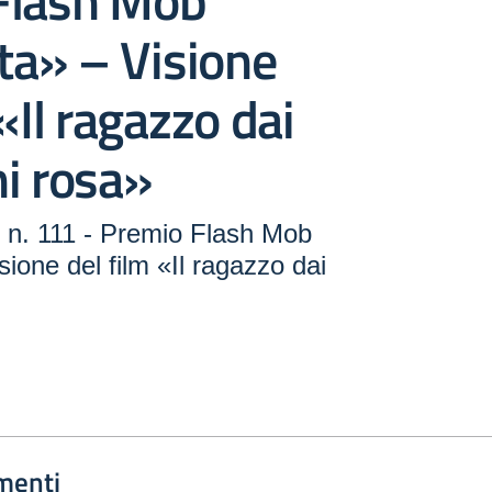
Flash Mob
a» – Visione
«Il ragazzo dai
i rosa»
n. 111 - Premio Flash Mob
ione del film «Il ragazzo dai
menti