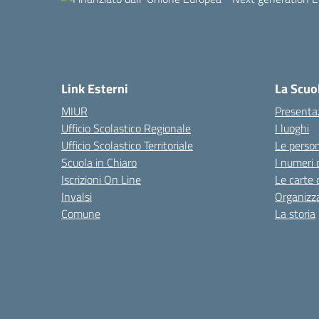
Link Esterni
La Scuo
MIUR
Presenta
Ufficio Scolastico Regionale
I luoghi
Ufficio Scolastico Territoriale
Le perso
Scuola in Chiaro
I numeri 
Iscrizioni On Line
Le carte 
Invalsi
Organizz
Comune
La storia