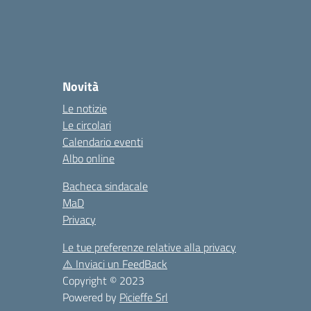
la
Novità
Le notizie
Le circolari
Calendario eventi
Albo online
Bacheca sindacale
MaD
Privacy
Le tue preferenze relative alla privacy
⚠️
Inviaci un FeedBack
Copyright © 2023
Powered by
Picieffe Srl