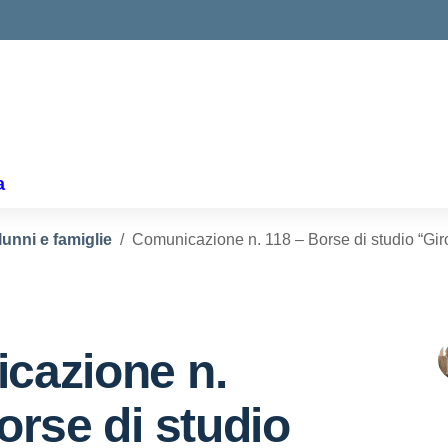
ella scuola
a
lunni e famiglie
Comunicazione n. 118 – Borse di studio “Gir
cazione n.
orse di studio