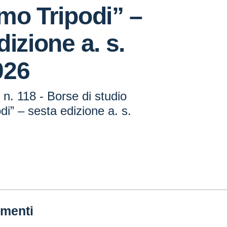
mo Tripodi” –
dizione a. s.
026
n. 118 - Borse di studio
di” – sesta edizione a. s.
menti