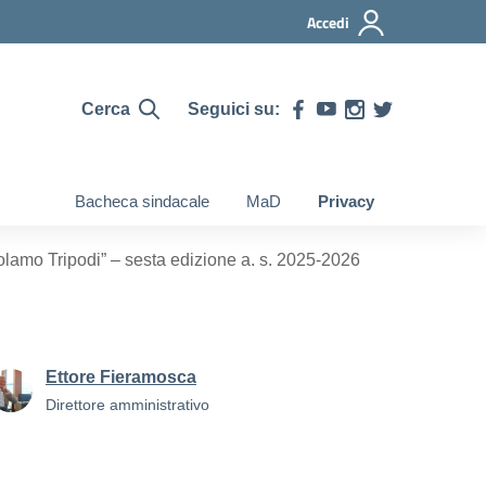
Accedi
Cerca
Seguici su:
Bacheca sindacale
MaD
Privacy
olamo Tripodi” – sesta edizione a. s. 2025-2026
Ettore Fieramosca
Direttore amministrativo