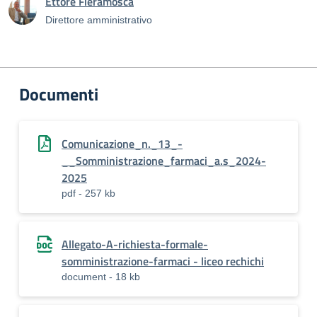
Ettore Fieramosca
Direttore amministrativo
Documenti
Comunicazione_n._13_-
__Somministrazione_farmaci_a.s_2024-
2025
pdf - 257 kb
Allegato-A-richiesta-formale-
somministrazione-farmaci - liceo rechichi
document - 18 kb