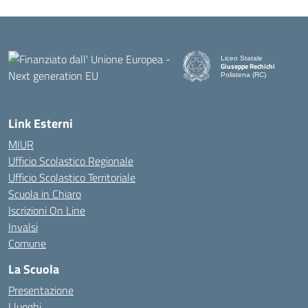
Liceo Statale
Giuseppe Rechichi
Polistena (RC)
— Visita la pagina iniziale d
Link Esterni
MIUR
Ufficio Scolastico Regionale
Ufficio Scolastico Territoriale
Scuola in Chiaro
Iscrizioni On Line
Invalsi
Comune
La Scuola
Presentazione
I luoghi