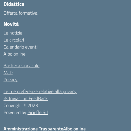
Didattica
Offerta formativa
Novità
Le notizie
Le circolari
Calendario eventi
Albo online
Bacheca sindacale
MaD
Privacy
Le tue preferenze relative alla privacy
⚠️
Inviaci un FeedBack
Copyright © 2023
Powered by
Picieffe Srl
Amministrazione Trasparente
Albo online