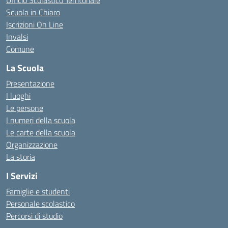
Ufficio Scolastico Territoriale
Scuola in Chiaro
Iscrizioni On Line
Invalsi
Comune
La Scuola
Presentazione
I luoghi
Le persone
I numeri della scuola
Le carte della scuola
Organizzazione
La storia
I Servizi
Famiglie e studenti
Personale scolastico
Percorsi di studio