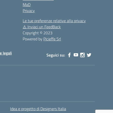
MaD
Privacy
Le tue preferenze relative alla privacy
⚠️
Inviaci un FeedBack
Copyright © 2023
Powered by
Picieffe Srl
e legali
Seguici su:
Idea e progetto di Designers Italia