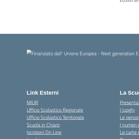
Eccetto dov
Link Esterni
La Scu
MIUR
Presenta
Ufficio Scolastico Regionale
I luoghi
Ufficio Scolastico Territoriale
Le perso
Scuola in Chiaro
I numeri 
Iscrizioni On Line
Le carte 