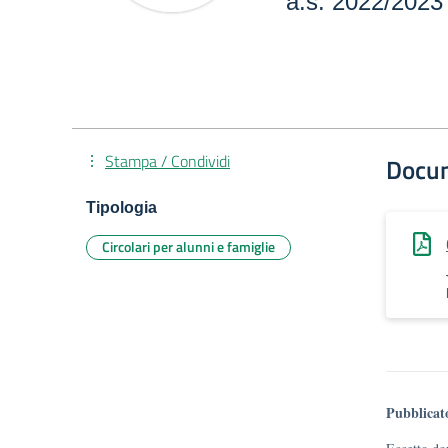
a.s. 2022/2023
Stampa / Condividi
Docu
Tipologia
Circolari per alunni e famiglie
Pubblicat