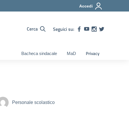
Accedi
Cerca
Seguici su:
Privacy
Bacheca sindacale
MaD
Personale scolastico