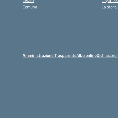
Invalsi
Organizz
Comune
La storia
Amministrazione Trasparente
Albo online
Dichiarazion