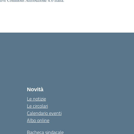
eative Commons Attribuzione 4.0 Italia.
la
Novità
Le notizie
Le circolari
Calendario eventi
Albo online
Bacheca sindacale