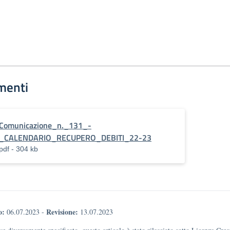
menti
Comunicazione_n._131_-
_CALENDARIO_RECUPERO_DEBITI_22-23
pdf - 304 kb
o:
Revisione:
06.07.2023
-
13.07.2023