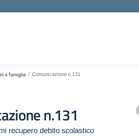
ella scuola
ni e famiglie
Comunicazione n.131
azione n.131
mi recupero debito scolastico