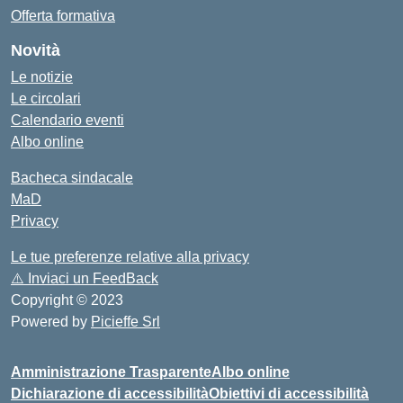
Offerta formativa
Novità
Le notizie
Le circolari
Calendario eventi
Albo online
Bacheca sindacale
MaD
Privacy
Le tue preferenze relative alla privacy
⚠️
Inviaci un FeedBack
Copyright © 2023
Powered by
Picieffe Srl
Amministrazione Trasparente
Albo online
Dichiarazione di accessibilità
Obiettivi di accessibilità