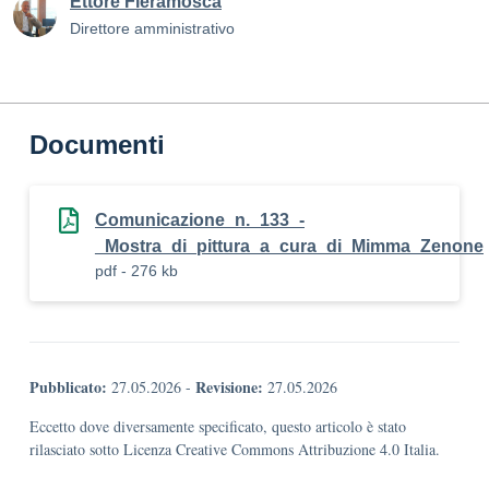
Ettore Fieramosca
Direttore amministrativo
Documenti
Comunicazione_n._133_-
_Mostra_di_pittura_a_cura_di_Mimma_Zenone
pdf - 276 kb
Pubblicato:
Revisione:
27.05.2026
-
27.05.2026
Eccetto dove diversamente specificato, questo articolo è stato
rilasciato sotto Licenza Creative Commons Attribuzione 4.0 Italia.