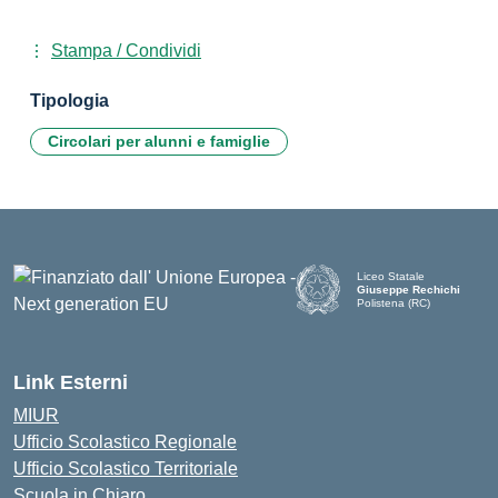
Stampa / Condividi
Tipologia
Circolari per alunni e famiglie
Liceo Statale
Giuseppe Rechichi
Polistena (RC)
— Visita la pagina iniziale d
Link Esterni
MIUR
Ufficio Scolastico Regionale
Ufficio Scolastico Territoriale
Scuola in Chiaro