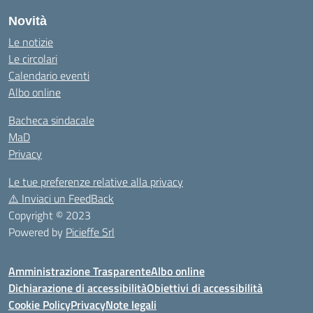
Novità
Le notizie
Le circolari
Calendario eventi
Albo online
Bacheca sindacale
MaD
Privacy
Le tue preferenze relative alla privacy
⚠️
Inviaci un FeedBack
Copyright © 2023
Powered by
Picieffe Srl
Amministrazione Trasparente
Albo online
Dichiarazione di accessibilità
Obiettivi di accessibilità
Cookie Policy
Privacy
Note legali