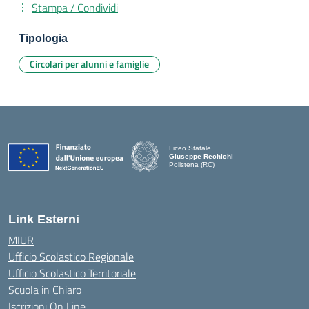
Stampa / Condividi
Tipologia
Circolari per alunni e famiglie
Liceo Statale
Giuseppe Rechichi
Polistena (RC)
— Visita la pagina iniziale della scuola
Link Esterni
MIUR
Ufficio Scolastico Regionale
Ufficio Scolastico Territoriale
Scuola in Chiaro
Iscrizioni On Line