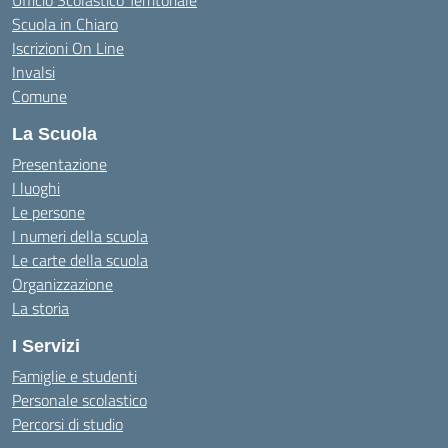
Ufficio Scolastico Territoriale
Scuola in Chiaro
Iscrizioni On Line
Invalsi
Comune
La Scuola
Presentazione
I luoghi
Le persone
I numeri della scuola
Le carte della scuola
Organizzazione
La storia
I Servizi
Famiglie e studenti
Personale scolastico
Percorsi di studio