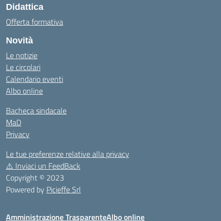
Didattica
Offerta formativa
Novità
Le notizie
Le circolari
Calendario eventi
Albo online
Bacheca sindacale
MaD
Privacy
Le tue preferenze relative alla privacy
⚠️
Inviaci un FeedBack
Copyright © 2023
Powered by
Picieffe Srl
Amministrazione Trasparente
Albo online