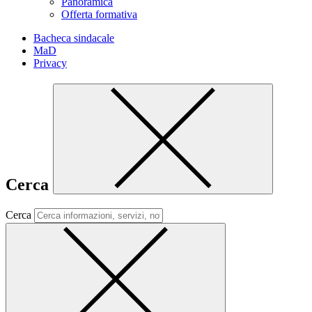
Panoramica
Offerta formativa
Bacheca sindacale
MaD
Privacy
Cerca
Cerca