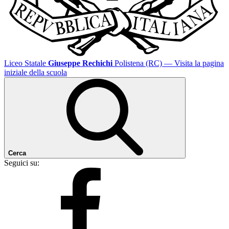
Liceo Statale
Giuseppe Rechichi
Polistena (RC)
— Visita la pagina
iniziale della scuola
Cerca
Seguici su: