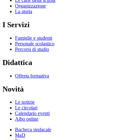
Le carte della scuola
Organizzazione
La storia
I Servizi
Famiglie e studenti
Personale scolastico
Percorsi di studio
Didattica
Offerta formativa
Novità
Le notizie
Le circolari
Calendario eventi
Albo online
Bacheca sindacale
MaD