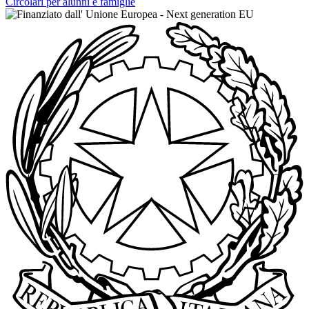
Circolari per alunni e famiglie