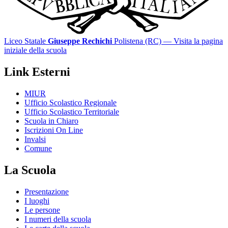
Liceo Statale
Giuseppe Rechichi
Polistena (RC)
— Visita la pagina
iniziale della scuola
Link Esterni
MIUR
Ufficio Scolastico Regionale
Ufficio Scolastico Territoriale
Scuola in Chiaro
Iscrizioni On Line
Invalsi
Comune
La Scuola
Presentazione
I luoghi
Le persone
I numeri della scuola