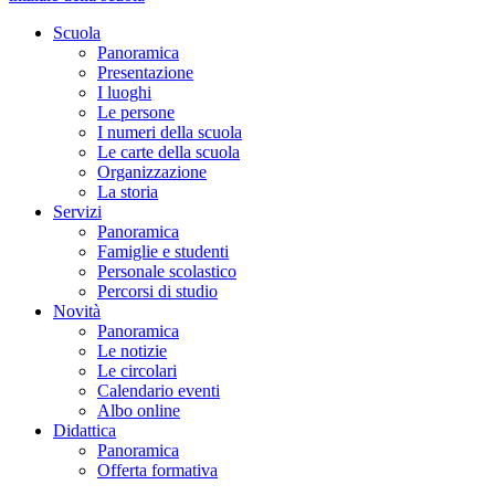
Scuola
Panoramica
Presentazione
I luoghi
Le persone
I numeri della scuola
Le carte della scuola
Organizzazione
La storia
Servizi
Panoramica
Famiglie e studenti
Personale scolastico
Percorsi di studio
Novità
Panoramica
Le notizie
Le circolari
Calendario eventi
Albo online
Didattica
Panoramica
Offerta formativa