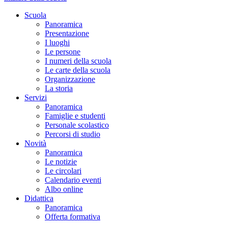
Scuola
Panoramica
Presentazione
I luoghi
Le persone
I numeri della scuola
Le carte della scuola
Organizzazione
La storia
Servizi
Panoramica
Famiglie e studenti
Personale scolastico
Percorsi di studio
Novità
Panoramica
Le notizie
Le circolari
Calendario eventi
Albo online
Didattica
Panoramica
Offerta formativa