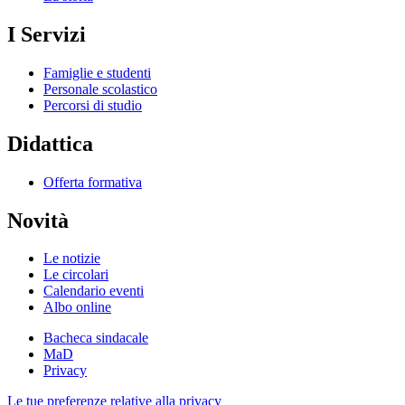
I Servizi
Famiglie e studenti
Personale scolastico
Percorsi di studio
Didattica
Offerta formativa
Novità
Le notizie
Le circolari
Calendario eventi
Albo online
Bacheca sindacale
MaD
Privacy
Le tue preferenze relative alla privacy