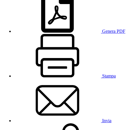
Genera PDF
Stampa
Invia