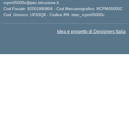
rcpm05000c@pec.istruzione.it
Cod.Fiscale: 82001880804 - Cod.Meccanografico: RCPM05000C
Cod. Univoco: UF83Q8 - Codice iPA: istsc_rcpm05000c
Idea e progetto di Designers Italia