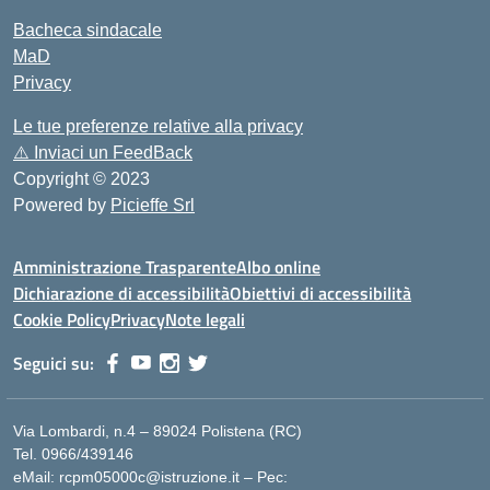
Bacheca sindacale
MaD
Privacy
Le tue preferenze relative alla privacy
⚠️
Inviaci un FeedBack
Copyright © 2023
Powered by
Picieffe Srl
Amministrazione Trasparente
Albo online
Dichiarazione di accessibilità
Obiettivi di accessibilità
Cookie Policy
Privacy
Note legali
Seguici su:
Via Lombardi, n.4 – 89024 Polistena (RC)
Tel. 0966/439146
eMail: rcpm05000c@istruzione.it – Pec: