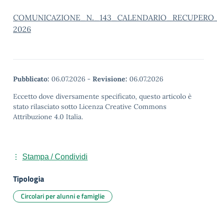
COMUNICAZIONE_N._143_CALENDARIO_RECUPERO_
2026
Pubblicato:
06.07.2026
-
Revisione:
06.07.2026
Eccetto dove diversamente specificato, questo articolo è
stato rilasciato sotto Licenza Creative Commons
Attribuzione 4.0 Italia.
Stampa / Condividi
Tipologia
Circolari per alunni e famiglie