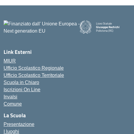
Liceo Statale
Giuseppe Rechichi
Polistena (RC)
— Visita la pagina iniziale della
Link Esterni
MIUR
Ufficio Scolastico Regionale
Ufficio Scolastico Territoriale
Scuola in Chiaro
Iscrizioni On Line
Invalsi
Comune
La Scuola
Presentazione
I luoghi