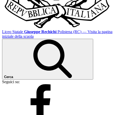
Liceo Statale
Giuseppe Rechichi
Polistena (RC)
— Visita la pagina
iniziale della scuola
Cerca
Seguici su: