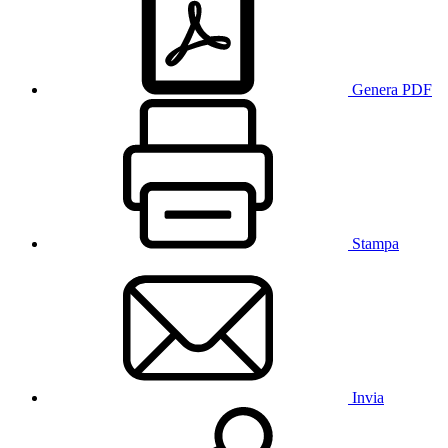
Genera PDF
Stampa
Invia