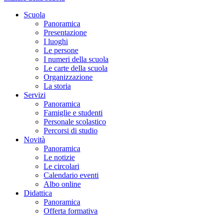
Scuola
Panoramica
Presentazione
I luoghi
Le persone
I numeri della scuola
Le carte della scuola
Organizzazione
La storia
Servizi
Panoramica
Famiglie e studenti
Personale scolastico
Percorsi di studio
Novità
Panoramica
Le notizie
Le circolari
Calendario eventi
Albo online
Didattica
Panoramica
Offerta formativa