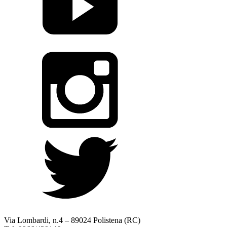
Via Lombardi, n.4 – 89024 Polistena (RC)