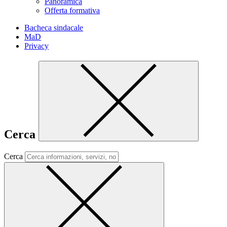
Panoramica
Offerta formativa
Bacheca sindacale
MaD
Privacy
Cerca
Cerca