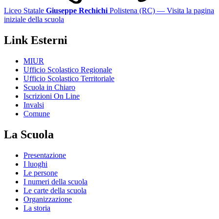
Liceo Statale
Giuseppe Rechichi
Polistena (RC)
— Visita la pagina
iniziale della scuola
Link Esterni
MIUR
Ufficio Scolastico Regionale
Ufficio Scolastico Territoriale
Scuola in Chiaro
Iscrizioni On Line
Invalsi
Comune
La Scuola
Presentazione
I luoghi
Le persone
I numeri della scuola
Le carte della scuola
Organizzazione
La storia