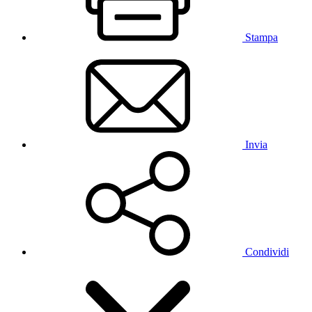
Stampa
Invia
Condividi