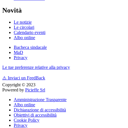
Novità
Le notizie
Le circolari
Calendario eventi
Albo online
Bacheca sindacale
MaD
Privacy
Le tue preferenze relative alla privacy
⚠️
Inviaci un FeedBack
Copyright © 2023
Powered by
Picieffe Srl
Amministrazione Trasparente
Albo online
Dichiarazione di accessibilità
Obiettivi di accessibilità
Cookie Policy
Privacy