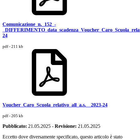
Comunicazione_n._152_-
_DIFFERIMENTO_data_scadenza_Voucher_Caro_Scuola_relativ
24
pdf - 211 kb
Voucher_Caro_Scuola_relativo_all_a.s.__2023-24
pdf - 205 kb
Pubblicato:
21.05.2025
-
Revisione:
21.05.2025
Eccetto dove diversamente specificato, questo articolo è stato