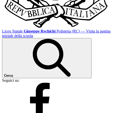
Liceo Statale
Giuseppe Rechichi
Polistena (RC)
— Visita la pagina
iniziale della scuola
Cerca
Seguici su: