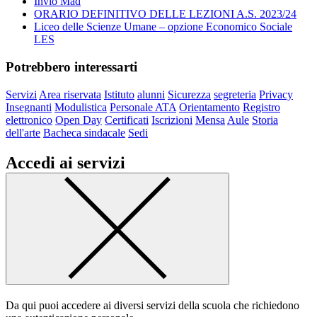
Invio Mad
ORARIO DEFINITIVO DELLE LEZIONI A.S. 2023/24
Liceo delle Scienze Umane – opzione Economico Sociale
LES
Potrebbero interessarti
Servizi
Area riservata
Istituto
alunni
Sicurezza
segreteria
Privacy
Insegnanti
Modulistica
Personale ATA
Orientamento
Registro
elettronico
Open Day
Certificati
Iscrizioni
Mensa
Aule
Storia
dell'arte
Bacheca sindacale
Sedi
Accedi ai servizi
Da qui puoi accedere ai diversi servizi della scuola che richiedono