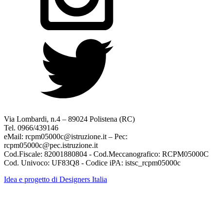
Via Lombardi, n.4 – 89024 Polistena (RC)
Tel. 0966/439146
eMail: rcpm05000c@istruzione.it – Pec:
rcpm05000c@pec.istruzione.it
Cod.Fiscale: 82001880804 - Cod.Meccanografico: RCPM05000C
Cod. Univoco: UF83Q8 - Codice iPA: istsc_rcpm05000c
Idea e progetto di Designers Italia