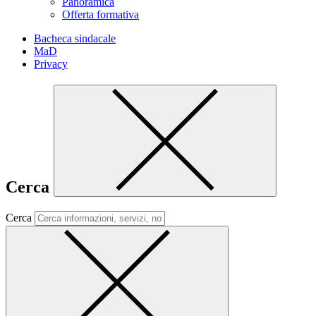
Panoramica
Offerta formativa
Bacheca sindacale
MaD
Privacy
Cerca
Cerca