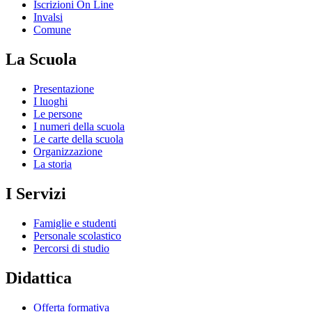
Iscrizioni On Line
Invalsi
Comune
La Scuola
Presentazione
I luoghi
Le persone
I numeri della scuola
Le carte della scuola
Organizzazione
La storia
I Servizi
Famiglie e studenti
Personale scolastico
Percorsi di studio
Didattica
Offerta formativa