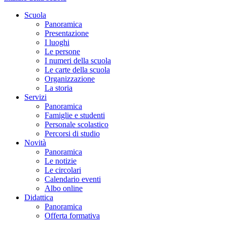
Scuola
Panoramica
Presentazione
I luoghi
Le persone
I numeri della scuola
Le carte della scuola
Organizzazione
La storia
Servizi
Panoramica
Famiglie e studenti
Personale scolastico
Percorsi di studio
Novità
Panoramica
Le notizie
Le circolari
Calendario eventi
Albo online
Didattica
Panoramica
Offerta formativa