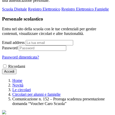
una autenticazione personale.
Scuola Digitale
Registro Elettronico
Registro Elettronico Famiglie
Personale scolastico
Entra nel sito della scuola con le tue credenziali per gestire
contenuti, visualizzare circolari e altre funzionalità.
Email address
Password
Password dimenticata?
Ricordami
Accedi
Home
Novità
Le circolari
Circolari per alunni e famiglie
Comunicazione n. 152 – Proroga scadenza presentazione
domanda “Voucher Caro Scuola”