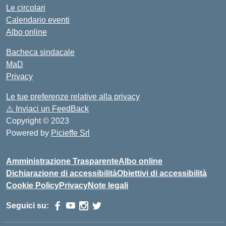
Le circolari
Calendario eventi
Albo online
Bacheca sindacale
MaD
Privacy
Le tue preferenze relative alla privacy
⚠️
Inviaci un FeedBack
Copyright © 2023
Powered by
Picieffe Srl
Amministrazione Trasparente
Albo online
Dichiarazione di accessibilità
Obiettivi di accessibilità
Cookie Policy
Privacy
Note legali
Seguici su: