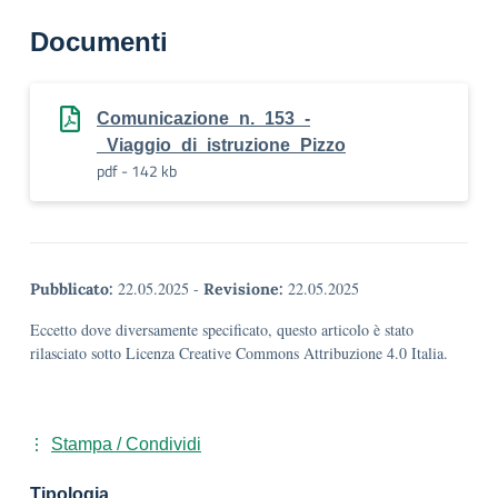
Documenti
Comunicazione_n._153_-
_Viaggio_di_istruzione_Pizzo
pdf - 142 kb
22.05.2025
-
22.05.2025
Pubblicato:
Revisione:
Eccetto dove diversamente specificato, questo articolo è stato
rilasciato sotto Licenza Creative Commons Attribuzione 4.0 Italia.
Stampa / Condividi
Tipologia