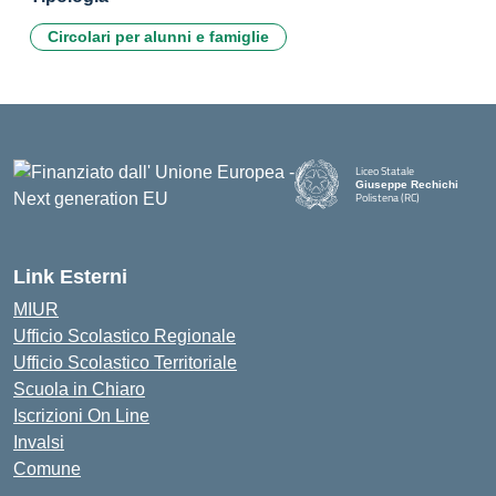
Circolari per alunni e famiglie
Liceo Statale
Giuseppe Rechichi
Polistena (RC)
— Visita la pagina iniziale della
Link Esterni
MIUR
Ufficio Scolastico Regionale
Ufficio Scolastico Territoriale
Scuola in Chiaro
Iscrizioni On Line
Invalsi
Comune