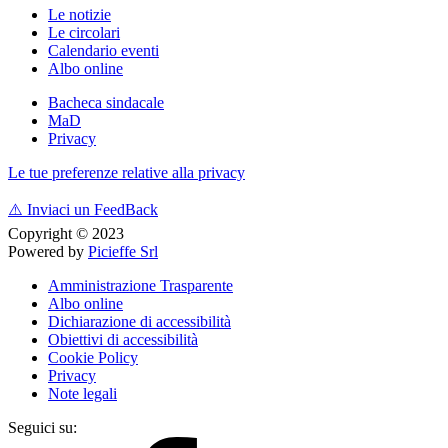
Le notizie
Le circolari
Calendario eventi
Albo online
Bacheca sindacale
MaD
Privacy
Le tue preferenze relative alla privacy
⚠️
Inviaci un FeedBack
Copyright © 2023
Powered by
Picieffe Srl
Amministrazione Trasparente
Albo online
Dichiarazione di accessibilità
Obiettivi di accessibilità
Cookie Policy
Privacy
Note legali
Seguici su: