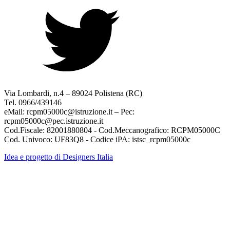
Via Lombardi, n.4 – 89024 Polistena (RC)
Tel. 0966/439146
eMail: rcpm05000c@istruzione.it – Pec:
rcpm05000c@pec.istruzione.it
Cod.Fiscale: 82001880804 - Cod.Meccanografico: RCPM05000C
Cod. Univoco: UF83Q8 - Codice iPA: istsc_rcpm05000c
Idea e progetto di Designers Italia