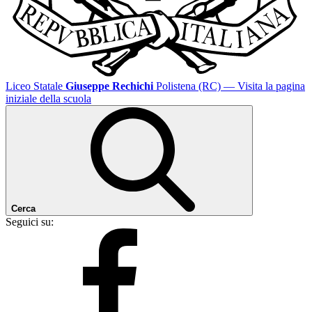
Liceo Statale
Giuseppe Rechichi
Polistena (RC)
— Visita la pagina
iniziale della scuola
Cerca
Seguici su: