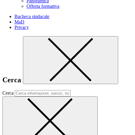
Panoramica
Offerta formativa
Bacheca sindacale
MaD
Privacy
Cerca
Cerca