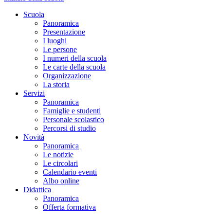
Scuola
Panoramica
Presentazione
I luoghi
Le persone
I numeri della scuola
Le carte della scuola
Organizzazione
La storia
Servizi
Panoramica
Famiglie e studenti
Personale scolastico
Percorsi di studio
Novità
Panoramica
Le notizie
Le circolari
Calendario eventi
Albo online
Didattica
Panoramica
Offerta formativa