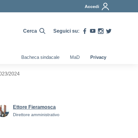
Accedi
Cerca
Seguici su:
Bacheca sindacale
MaD
Privacy
2023/2024
Ettore Fieramosca
Direttore amministrativo