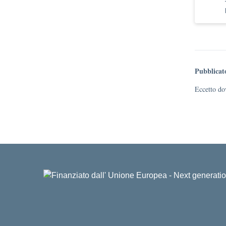
Pubblicat
Eccetto dov