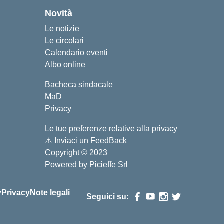
Novità
Le notizie
Le circolari
Calendario eventi
Albo online
Bacheca sindacale
MaD
Privacy
Le tue preferenze relative alla privacy
⚠️
Inviaci un FeedBack
Copyright © 2023
Powered by
Picieffe Srl
y
Privacy
Note legali
Seguici su: