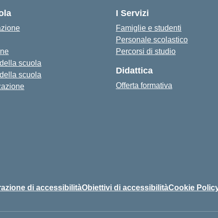
ola
I Servizi
azione
Famiglie e studenti
Personale scolastico
one
Percorsi di studio
 della scuola
Didattica
 della scuola
Offerta formativa
zazione
azione di accessibilità
Obiettivi di accessibilità
Cookie Polic