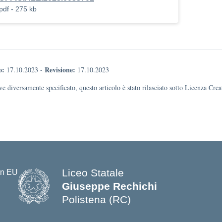
pdf - 275 kb
o:
Revisione:
17.10.2023
-
17.10.2023
e diversamente specificato, questo articolo è stato rilasciato sotto Licenza Cr
Liceo Statale
Giuseppe Rechichi
Polistena (RC)
— Visita la pagina iniziale della s