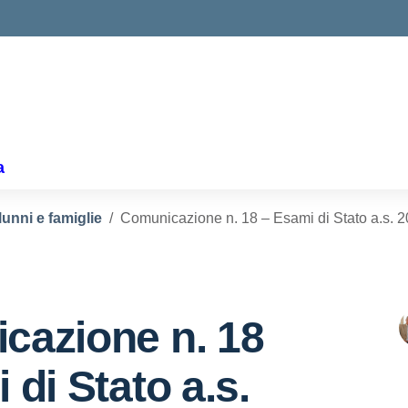
ella scuola
a
lunni e famiglie
Comunicazione n. 18 – Esami di Stato a.s. 
cazione n. 18
 di Stato a.s.