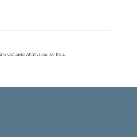
eative Commons Attribuzione 4.0 Italia.
cuola