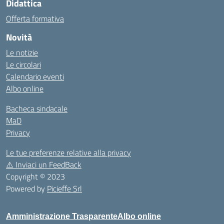
Didattica
Offerta formativa
Novità
Le notizie
Le circolari
Calendario eventi
Albo online
Bacheca sindacale
MaD
Privacy
Le tue preferenze relative alla privacy
⚠️
Inviaci un FeedBack
Copyright © 2023
Powered by
Picieffe Srl
Amministrazione Trasparente
Albo online