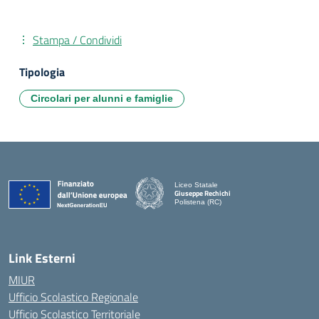
Stampa / Condividi
Tipologia
Circolari per alunni e famiglie
Liceo Statale
Giuseppe Rechichi
Polistena (RC)
— Visita la pagina iniziale della scuola
Link Esterni
MIUR
Ufficio Scolastico Regionale
Ufficio Scolastico Territoriale