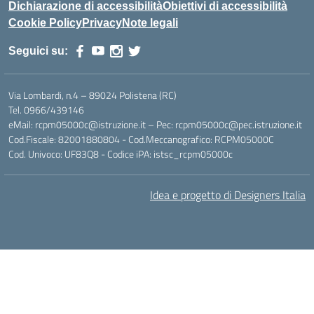
Dichiarazione di accessibilità
Obiettivi di accessibilità
Cookie Policy
Privacy
Note legali
Seguici su:
Via Lombardi, n.4 – 89024 Polistena (RC)
Tel. 0966/439146
eMail: rcpm05000c@istruzione.it – Pec: rcpm05000c@pec.istruzione.it
Cod.Fiscale: 82001880804 - Cod.Meccanografico: RCPM05000C
Cod. Univoco: UF83Q8 - Codice iPA: istsc_rcpm05000c
Idea e progetto di Designers Italia