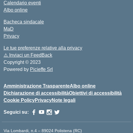
Calendario eventi
Albo online
Bacheca sindacale
MaD
Privacy
Le tue preferenze relative alla privacy
⚠️
Inviaci un FeedBack
Copyright © 2023
Powered by
Picieffe Srl
Amministrazione Trasparente
Albo online
Dichiarazione di accessibilità
Obiettivi di accessibilità
Cookie Policy
Privacy
Note legali
Seguici su:
Via Lombardi, n.4 – 89024 Polistena (RC)