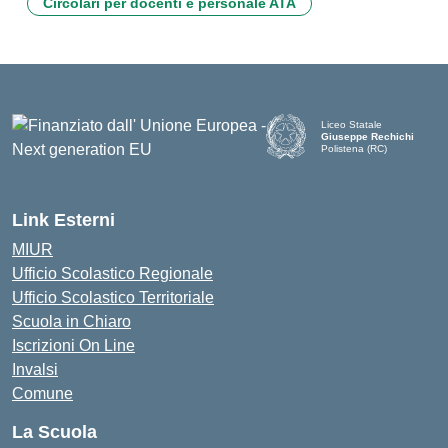
Circolari per docenti e personale ATA
Liceo Statale
Giuseppe Rechichi
Polistena (RC)
— Visita la pagina iniziale d
Link Esterni
MIUR
Ufficio Scolastico Regionale
Ufficio Scolastico Territoriale
Scuola in Chiaro
Iscrizioni On Line
Invalsi
Comune
La Scuola