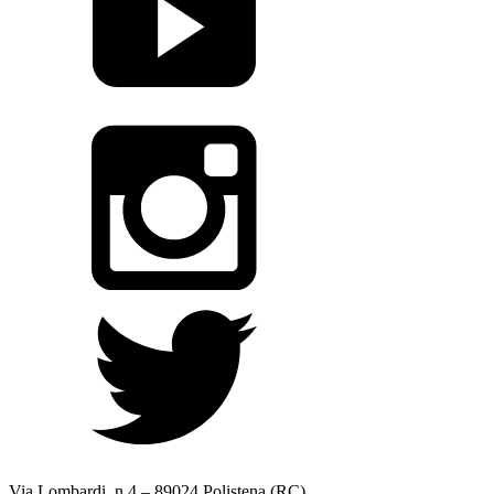
Via Lombardi, n.4 – 89024 Polistena (RC)