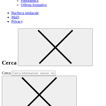
Panoramica
Offerta formativa
Bacheca sindacale
MaD
Privacy
Cerca
Cerca