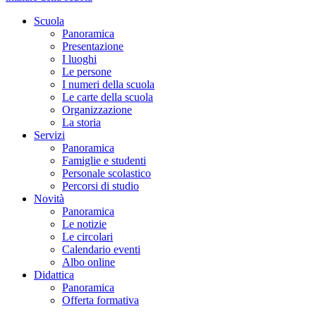
Scuola
Panoramica
Presentazione
I luoghi
Le persone
I numeri della scuola
Le carte della scuola
Organizzazione
La storia
Servizi
Panoramica
Famiglie e studenti
Personale scolastico
Percorsi di studio
Novità
Panoramica
Le notizie
Le circolari
Calendario eventi
Albo online
Didattica
Panoramica
Offerta formativa