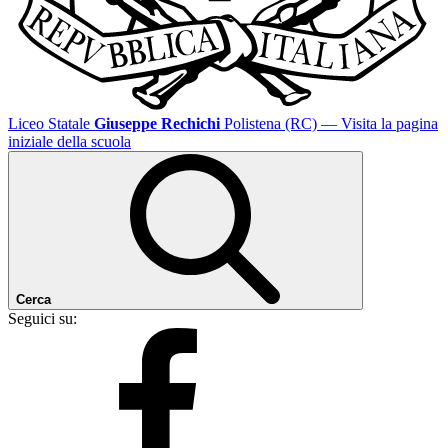
Liceo Statale
Giuseppe Rechichi
Polistena (RC)
— Visita la pagina
iniziale della scuola
Cerca
Seguici su: