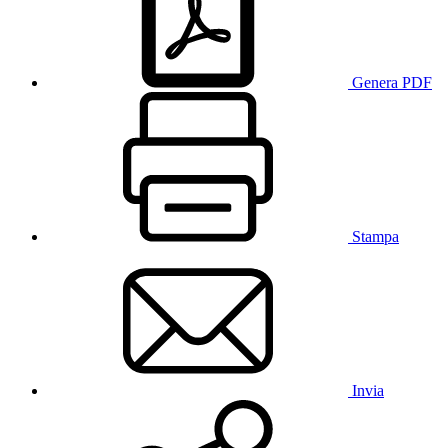
Genera PDF
Stampa
Invia