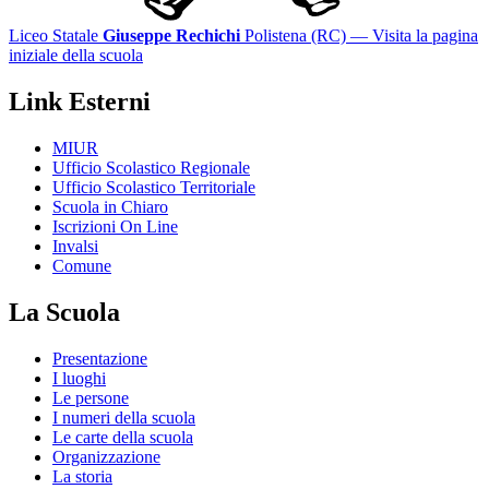
Liceo Statale
Giuseppe Rechichi
Polistena (RC)
— Visita la pagina
iniziale della scuola
Link Esterni
MIUR
Ufficio Scolastico Regionale
Ufficio Scolastico Territoriale
Scuola in Chiaro
Iscrizioni On Line
Invalsi
Comune
La Scuola
Presentazione
I luoghi
Le persone
I numeri della scuola
Le carte della scuola
Organizzazione
La storia