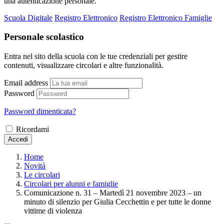
una autenticazione personale.
Scuola Digitale
Registro Elettronico
Registro Elettronico Famiglie
Personale scolastico
Entra nel sito della scuola con le tue credenziali per gestire
contenuti, visualizzare circolari e altre funzionalità.
Email address
Password
Password dimenticata?
Ricordami
Accedi
Home
Novità
Le circolari
Circolari per alunni e famiglie
Comunicazione n. 31 – Martedì 21 novembre 2023 – un
minuto di silenzio per Giulia Cecchettin e per tutte le donne
vittime di violenza