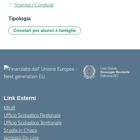
Stampa / Condividi
Tipologia
Circolari per alunni e famiglie
Liceo Statale
Giuseppe Rechichi
Polistena (RC)
— Visita la pagina iniziale della
Link Esterni
MIUR
Ufficio Scolastico Regionale
Ufficio Scolastico Territoriale
Scuola in Chiaro
Iscrizioni On Line