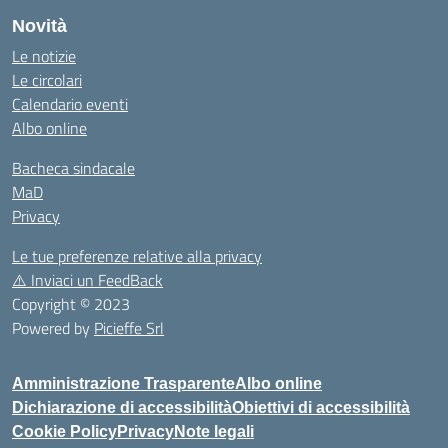
Novità
Le notizie
Le circolari
Calendario eventi
Albo online
Bacheca sindacale
MaD
Privacy
Le tue preferenze relative alla privacy
⚠️
Inviaci un FeedBack
Copyright © 2023
Powered by
Picieffe Srl
Amministrazione Trasparente
Albo online
Dichiarazione di accessibilità
Obiettivi di accessibilità
Cookie Policy
Privacy
Note legali