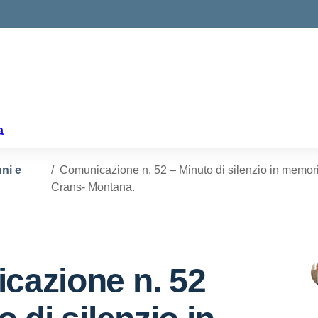
ella scuola
a
nni e
Comunicazione n. 52 – Minuto di silenzio in memoria
Crans- Montana.
cazione n. 52