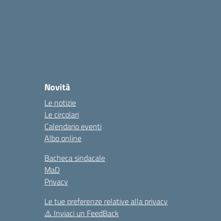
la
Novità
Le notizie
Le circolari
Calendario eventi
Albo online
Bacheca sindacale
MaD
Privacy
Le tue preferenze relative alla privacy
⚠️
Inviaci un FeedBack