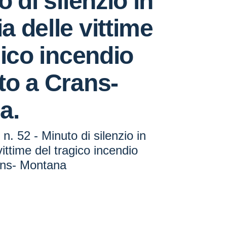
 di silenzio in
 delle vittime
gico incendio
to a Crans-
a.
. 52 - Minuto di silenzio in
ittime del tragico incendio
ans- Montana