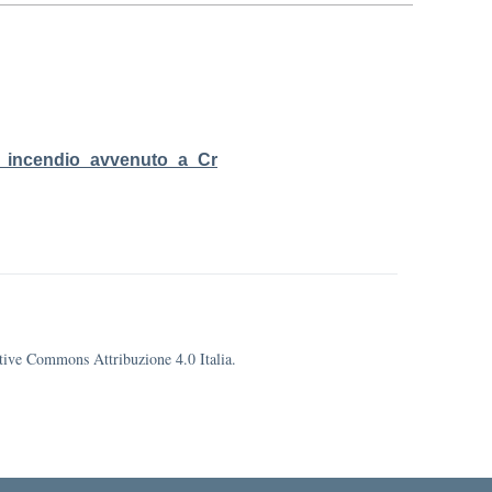
co_incendio_avvenuto_a_Cr
eative Commons Attribuzione 4.0 Italia.