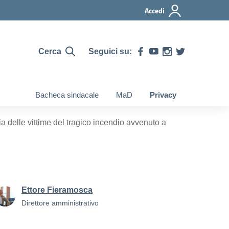
Accedi
Cerca
Seguici su:
Bacheca sindacale
MaD
Privacy
 delle vittime del tragico incendio avvenuto a
Ettore Fieramosca
Direttore amministrativo