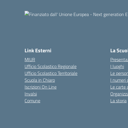
Link Esterni
La Scuo
MIUR
Presenta
Ufficio Scolastico Regionale
I luoghi
Ufficio Scolastico Territoriale
Le perso
Scuola in Chiaro
I numeri 
Iscrizioni On Line
Le carte 
Invalsi
Organizz
Comune
La storia