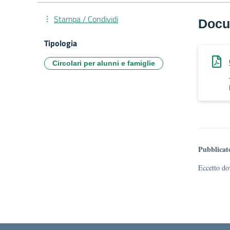
Stampa / Condividi
Docu
Tipologia
Circolari per alunni e famiglie
Pubblicat
Eccetto dov