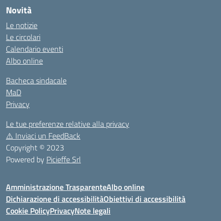
Novità
Le notizie
Le circolari
Calendario eventi
Albo online
Bacheca sindacale
MaD
Privacy
Le tue preferenze relative alla privacy
⚠️
Inviaci un FeedBack
Copyright © 2023
Powered by
Picieffe Srl
Amministrazione Trasparente
Albo online
Dichiarazione di accessibilità
Obiettivi di accessibilità
Cookie Policy
Privacy
Note legali