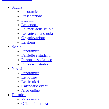
Scuola
Panoramica
Presentazione
I luoghi
Le persone
I numeri della scuola
Le carte della scuola
Organizzazione
La storia
Servizi
Panoramica
Famiglie e studenti
Personale scolastico
Percorsi di studio
Novità
Panoramica
Le notizie
Le circolari
Calendario eventi
Albo online
Didattica
Panoramica
Offerta formativa