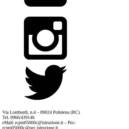
Via Lombardi, n.4 – 89024 Polistena (RC)
Tel. 0966/439146
eMail: rcpm05000c@istruzione.it – Pec:
rcpm05000c@pec.istruzione.it