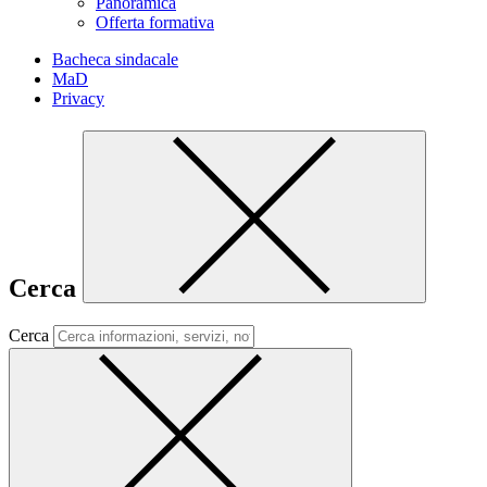
Panoramica
Offerta formativa
Bacheca sindacale
MaD
Privacy
Cerca
Cerca