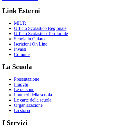
Link Esterni
MIUR
Ufficio Scolastico Regionale
Ufficio Scolastico Territoriale
Scuola in Chiaro
Iscrizioni On Line
Invalsi
Comune
La Scuola
Presentazione
I luoghi
Le persone
I numeri della scuola
Le carte della scuola
Organizzazione
La storia
I Servizi