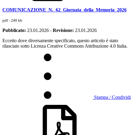
COMUNICAZIONE_N._62_Giornata_della_Memoria_2026
pdf - 240 kb
Pubblicato:
23.01.2026
-
Revisione:
23.01.2026
Eccetto dove diversamente specificato, questo articolo è stato
rilasciato sotto Licenza Creative Commons Attribuzione 4.0 Italia.
Stampa / Condividi