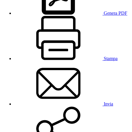
Genera PDF
Stampa
Invia