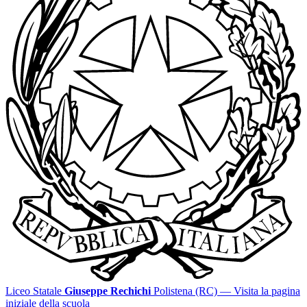
Liceo Statale
Giuseppe Rechichi
Polistena (RC)
— Visita la pagina
iniziale della scuola