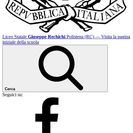
Liceo Statale
Giuseppe Rechichi
Polistena (RC)
— Visita la pagina
iniziale della scuola
Cerca
Seguici su: