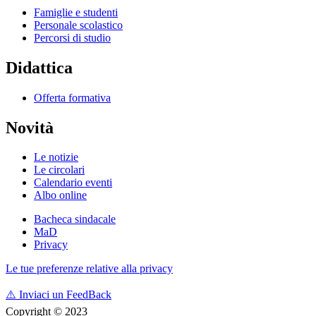
Famiglie e studenti
Personale scolastico
Percorsi di studio
Didattica
Offerta formativa
Novità
Le notizie
Le circolari
Calendario eventi
Albo online
Bacheca sindacale
MaD
Privacy
Le tue preferenze relative alla privacy
⚠️
Inviaci un FeedBack
Copyright © 2023