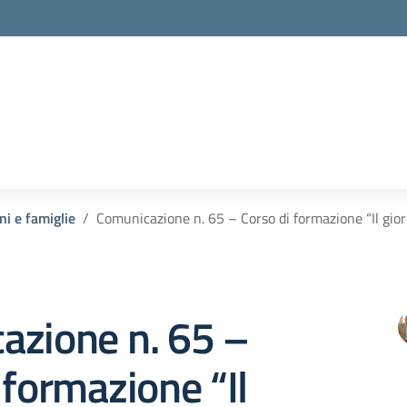
la scuola
ni e famiglie
Comunicazione n. 65 – Corso di formazione “Il gio
azione n. 65 –
 formazione “Il