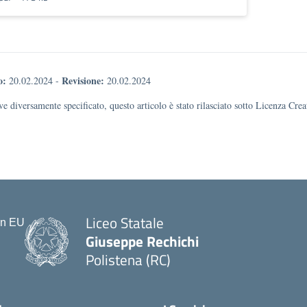
o:
Revisione:
20.02.2024
-
20.02.2024
e diversamente specificato, questo articolo è stato rilasciato sotto Licenza Cr
Liceo Statale
Giuseppe Rechichi
Polistena (RC)
— Visita la pagina iniziale della scu