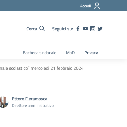
Accedi
Cerca
Seguici su:
Bacheca sindacale
MaD
Privacy
rnale scolastico” mercoledì 21 febbraio 2024
Ettore Fieramosca
Direttore amministrativo