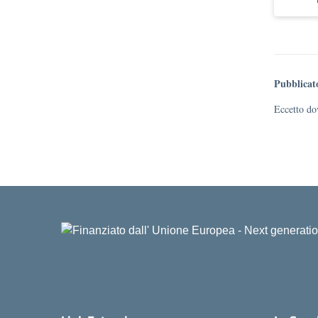
Pubblicat
Eccetto dov