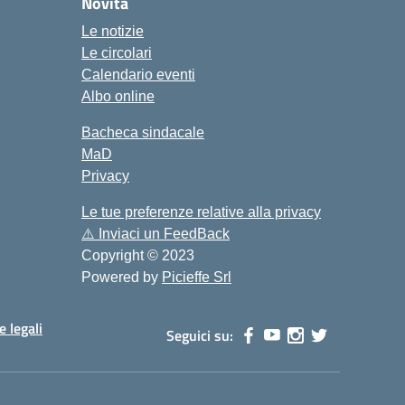
Novità
Le notizie
Le circolari
Calendario eventi
Albo online
Bacheca sindacale
MaD
Privacy
Le tue preferenze relative alla privacy
⚠️
Inviaci un FeedBack
Copyright © 2023
Powered by
Picieffe Srl
e legali
Seguici su: