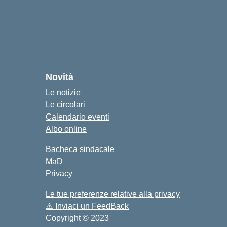
cuola
Novità
Le notizie
Le circolari
Calendario eventi
Albo online
Bacheca sindacale
MaD
Privacy
Le tue preferenze relative alla privacy
⚠️
Inviaci un FeedBack
Copyright © 2023