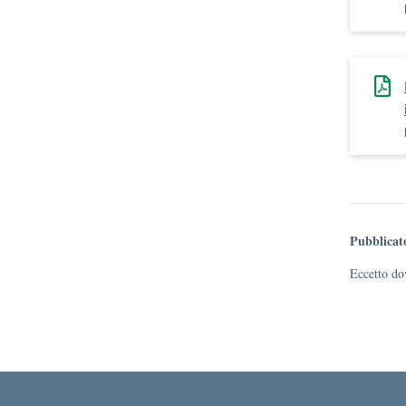
Pubblicat
Eccetto dov