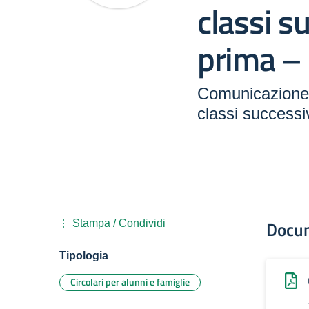
classi s
prima –
Comunicazione n
classi successi
Docu
Stampa / Condividi
Tipologia
Circolari per alunni e famiglie