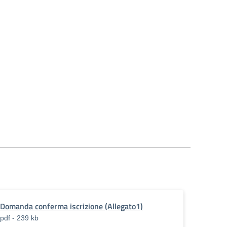
Domanda conferma iscrizione (Allegato1)
pdf - 239 kb