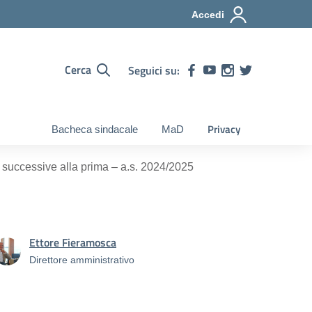
Accedi
Cerca
Seguici su:
Privacy
Bacheca sindacale
MaD
 successive alla prima – a.s. 2024/2025
Ettore Fieramosca
Direttore amministrativo