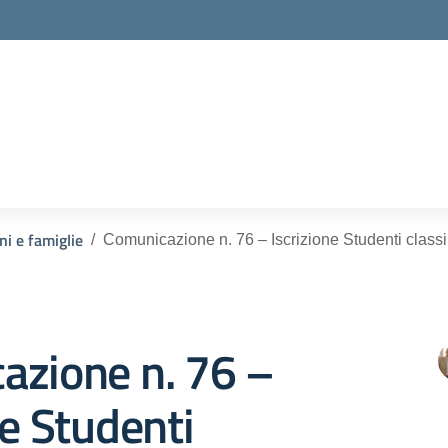
ella scuola
ni e famiglie
Comunicazione n. 76 – Iscrizione Studenti classi
azione n. 76 –
ne Studenti