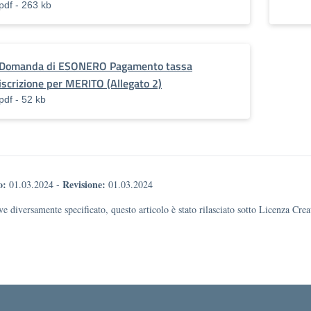
pdf - 263 kb
Domanda di ESONERO Pagamento tassa
iscrizione per MERITO (Allegato 2)
pdf - 52 kb
o:
Revisione:
01.03.2024
-
01.03.2024
e diversamente specificato, questo articolo è stato rilasciato sotto Licenza Cr