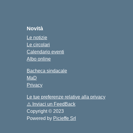
cuola
Novità
Le notizie
Le circolari
Calendario eventi
Albo online
Bacheca sindacale
MaD
Privacy
Le tue preferenze relative alla privacy
⚠️
Inviaci un FeedBack
Copyright © 2023
Powered by
Picieffe Srl