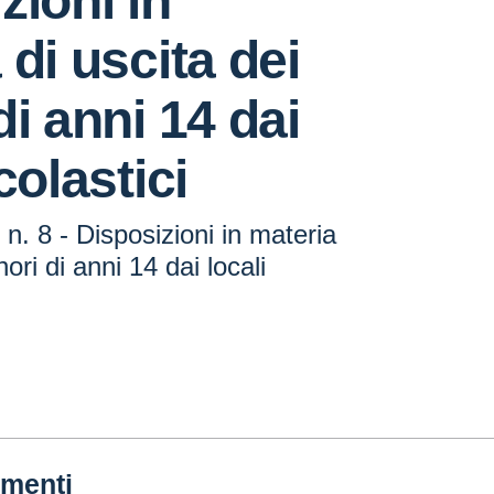
zioni in
 di uscita dei
di anni 14 dai
colastici
. 8 - Disposizioni in materia
nori di anni 14 dai locali
menti