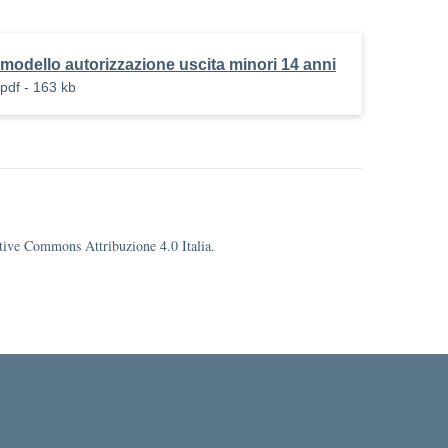
minori_14_anni
modello autorizzazione uscita minori 14 anni
pdf - 163 kb
eative Commons Attribuzione 4.0 Italia.