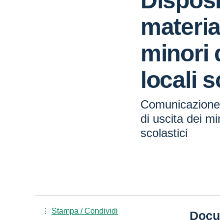
Disposi
materia
minori 
locali s
Comunicazione n
di uscita dei mi
scolastici
Stampa / Condividi
Docu