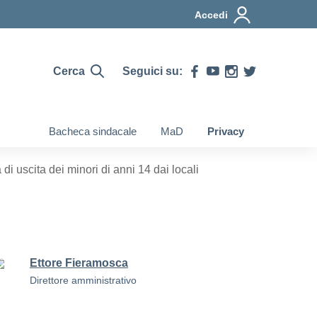
Accedi
Cerca
Seguici su:
Bacheca sindacale
MaD
Privacy
i uscita dei minori di anni 14 dai locali
Ettore Fieramosca
Direttore amministrativo