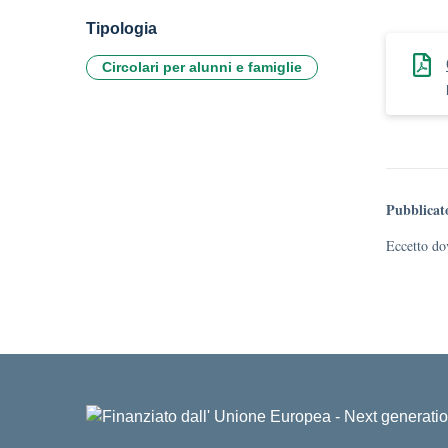
Tipologia
Circolari per alunni e famiglie
Pubblicat
Eccetto dov