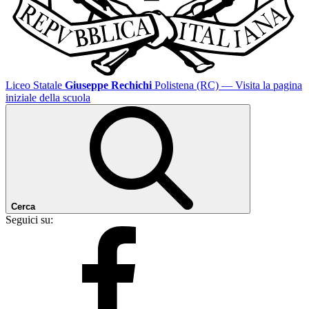
Liceo Statale
Giuseppe Rechichi
Polistena (RC)
— Visita la pagina
iniziale della scuola
Cerca
Seguici su: