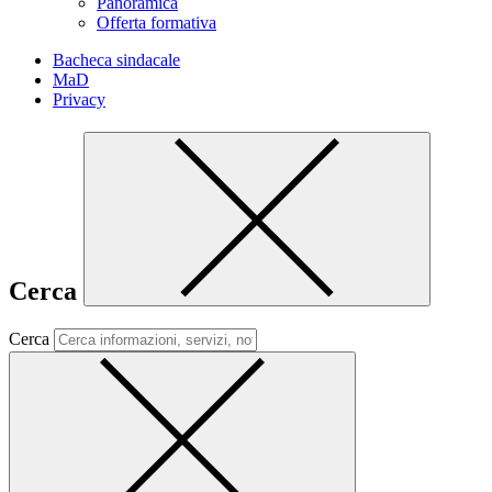
Panoramica
Offerta formativa
Bacheca sindacale
MaD
Privacy
Cerca
Cerca