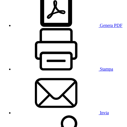
Genera PDF
Stampa
Invia