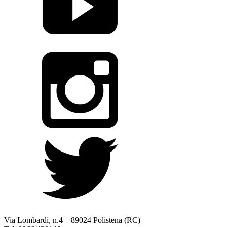
Via Lombardi, n.4 – 89024 Polistena (RC)