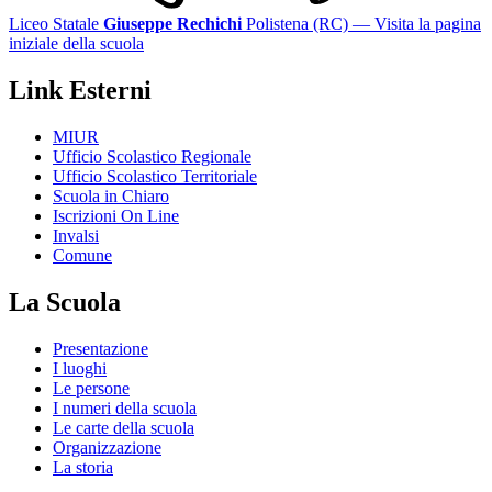
Liceo Statale
Giuseppe Rechichi
Polistena (RC)
— Visita la pagina
iniziale della scuola
Link Esterni
MIUR
Ufficio Scolastico Regionale
Ufficio Scolastico Territoriale
Scuola in Chiaro
Iscrizioni On Line
Invalsi
Comune
La Scuola
Presentazione
I luoghi
Le persone
I numeri della scuola
Le carte della scuola
Organizzazione
La storia