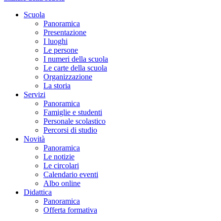
Scuola
Panoramica
Presentazione
I luoghi
Le persone
I numeri della scuola
Le carte della scuola
Organizzazione
La storia
Servizi
Panoramica
Famiglie e studenti
Personale scolastico
Percorsi di studio
Novità
Panoramica
Le notizie
Le circolari
Calendario eventi
Albo online
Didattica
Panoramica
Offerta formativa