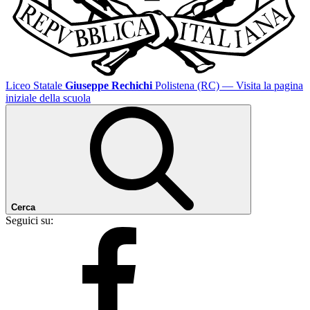
Liceo Statale
Giuseppe Rechichi
Polistena (RC)
— Visita la pagina
iniziale della scuola
Cerca
Seguici su: