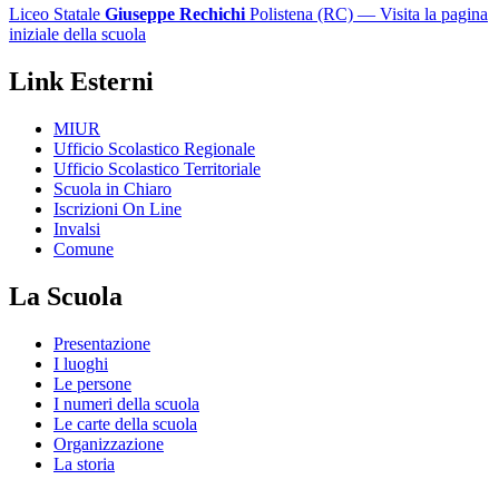
Liceo Statale
Giuseppe Rechichi
Polistena (RC)
— Visita la pagina
iniziale della scuola
Link Esterni
MIUR
Ufficio Scolastico Regionale
Ufficio Scolastico Territoriale
Scuola in Chiaro
Iscrizioni On Line
Invalsi
Comune
La Scuola
Presentazione
I luoghi
Le persone
I numeri della scuola
Le carte della scuola
Organizzazione
La storia