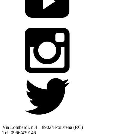
Via Lombardi, n.4 – 89024 Polistena (RC)
Tel. 0966/439146