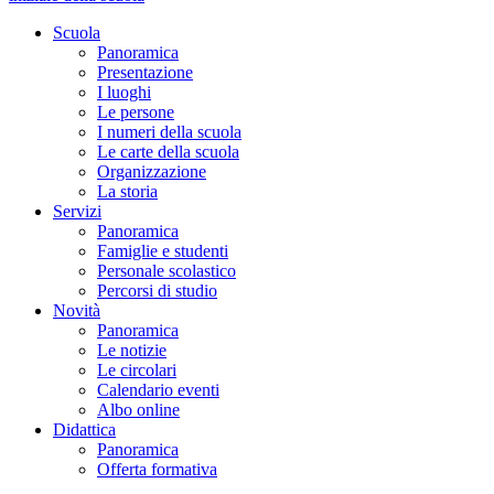
Scuola
Panoramica
Presentazione
I luoghi
Le persone
I numeri della scuola
Le carte della scuola
Organizzazione
La storia
Servizi
Panoramica
Famiglie e studenti
Personale scolastico
Percorsi di studio
Novità
Panoramica
Le notizie
Le circolari
Calendario eventi
Albo online
Didattica
Panoramica
Offerta formativa