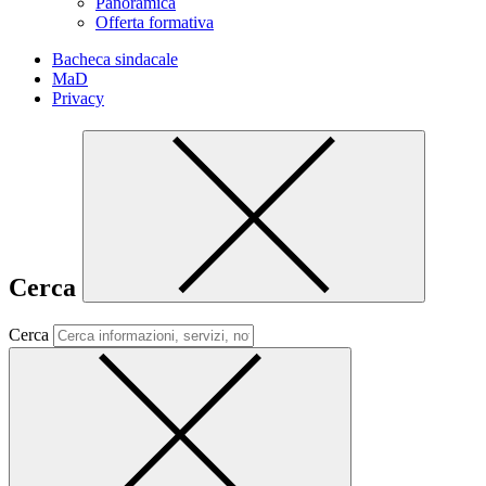
Panoramica
Offerta formativa
Bacheca sindacale
MaD
Privacy
Cerca
Cerca