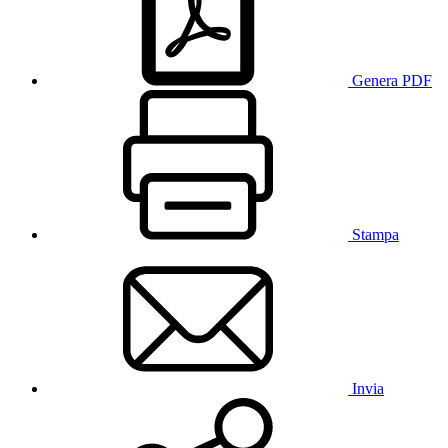
Genera PDF
Stampa
Invia