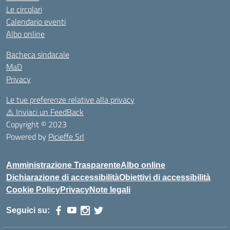
Le circolari
Calendario eventi
Albo online
Bacheca sindacale
MaD
Privacy
Le tue preferenze relative alla privacy
⚠️
Inviaci un FeedBack
Copyright © 2023
Powered by
Picieffe Srl
Amministrazione Trasparente
Albo online
Dichiarazione di accessibilità
Obiettivi di accessibilità
Cookie Policy
Privacy
Note legali
Seguici su: