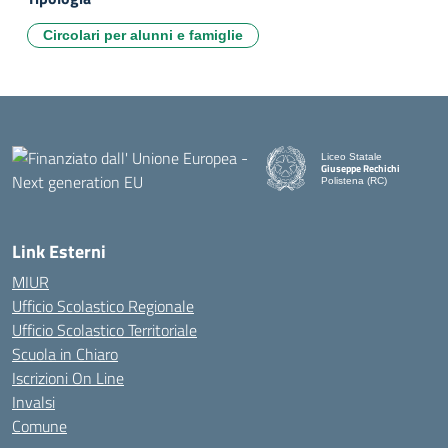
Circolari per alunni e famiglie
Liceo Statale
Giuseppe Rechichi
Polistena (RC)
— Visita la pagina iniziale d
Link Esterni
MIUR
Ufficio Scolastico Regionale
Ufficio Scolastico Territoriale
Scuola in Chiaro
Iscrizioni On Line
Invalsi
Comune