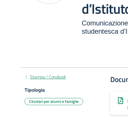
d’Istitut
Comunicazione
studentesca d’I
Stampa / Condividi
Docu
Tipologia
Circolari per alunni e famiglie