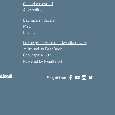
Calendario eventi
Albo online
Bacheca sindacale
MaD
Privacy
Le tue preferenze relative alla privacy
⚠️
Inviaci un FeedBack
Copyright © 2023
Powered by
Picieffe Srl
e legali
Seguici su: