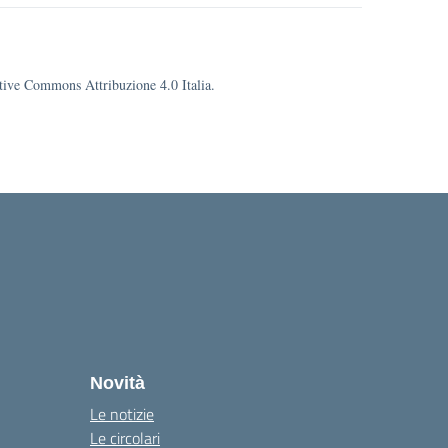
eative Commons Attribuzione 4.0 Italia.
la
Novità
Le notizie
Le circolari