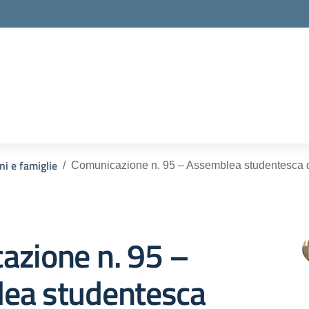
ella scuola
ni e famiglie
Comunicazione n. 95 – Assemblea studentesca d’
azione n. 95 –
ea studentesca