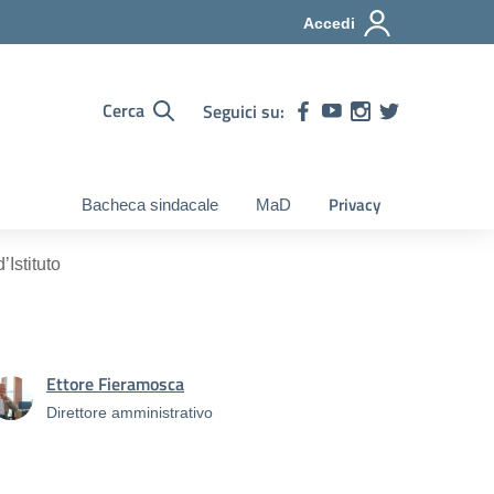
Accedi
Cerca
Seguici su:
Privacy
Bacheca sindacale
MaD
Istituto
Ettore Fieramosca
Direttore amministrativo