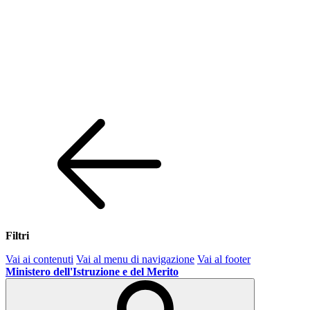
Filtri
Vai ai contenuti
Vai al menu di navigazione
Vai al footer
Ministero dell'Istruzione e del Merito