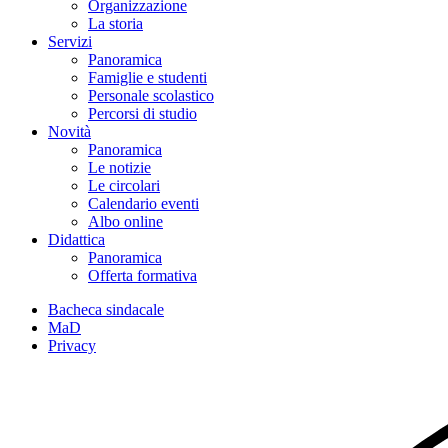
Organizzazione
La storia
Servizi
Panoramica
Famiglie e studenti
Personale scolastico
Percorsi di studio
Novità
Panoramica
Le notizie
Le circolari
Calendario eventi
Albo online
Didattica
Panoramica
Offerta formativa
Bacheca sindacale
MaD
Privacy