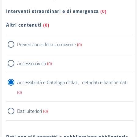
Interventi straordinari e di emergenza
(0)
Altri contenuti
(0)
Prevenzione della Corruzione
(0)
Accesso civico
(0)
Accessibilità e Catalogo di dati, metadati e banche dati
(0)
Dati ulteriori
(0)
Dati non più soggetti a pubblicazione obbligatoria