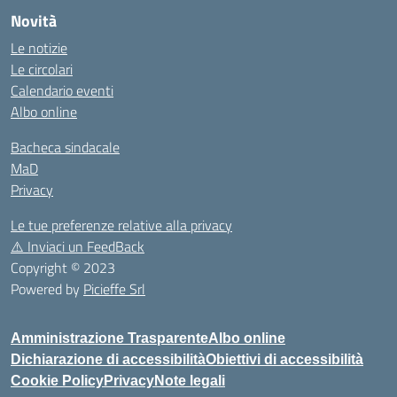
Novità
Le notizie
Le circolari
Calendario eventi
Albo online
Bacheca sindacale
MaD
Privacy
Le tue preferenze relative alla privacy
⚠️
Inviaci un FeedBack
Copyright © 2023
Powered by
Picieffe Srl
Amministrazione Trasparente
Albo online
Dichiarazione di accessibilità
Obiettivi di accessibilità
Cookie Policy
Privacy
Note legali