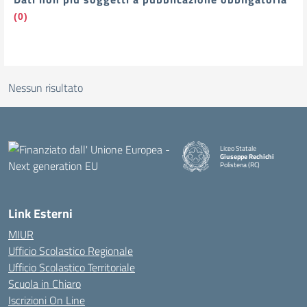
(0)
Nessun risultato
Liceo Statale
Giuseppe Rechichi
Polistena (RC)
— Visita la pagina iniziale della
Link Esterni
MIUR
Ufficio Scolastico Regionale
Ufficio Scolastico Territoriale
Scuola in Chiaro
Iscrizioni On Line