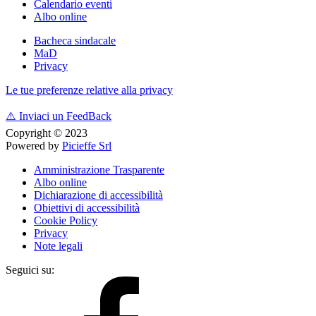
Calendario eventi
Albo online
Bacheca sindacale
MaD
Privacy
Le tue preferenze relative alla privacy
⚠️
Inviaci un FeedBack
Copyright © 2023
Powered by
Picieffe Srl
Amministrazione Trasparente
Albo online
Dichiarazione di accessibilità
Obiettivi di accessibilità
Cookie Policy
Privacy
Note legali
Seguici su: