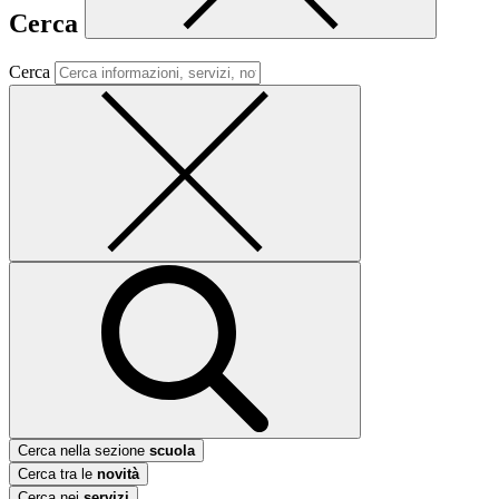
Cerca
Cerca
Cerca nella sezione
scuola
Cerca tra le
novità
Cerca nei
servizi