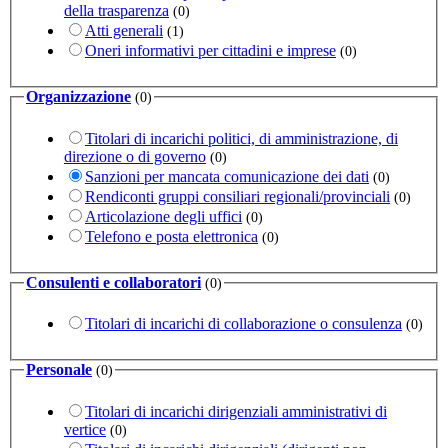
della trasparenza
(0)
Atti generali
(1)
Oneri informativi per cittadini e imprese
(0)
Organizzazione
(0)
Titolari di incarichi politici, di amministrazione, di
direzione o di governo
(0)
Sanzioni per mancata comunicazione dei dati
(0)
Rendiconti gruppi consiliari regionali/provinciali
(0)
Articolazione degli uffici
(0)
Telefono e posta elettronica
(0)
Consulenti e collaboratori
(0)
Titolari di incarichi di collaborazione o consulenza
(0)
Personale
(0)
Titolari di incarichi dirigenziali amministrativi di
vertice
(0)