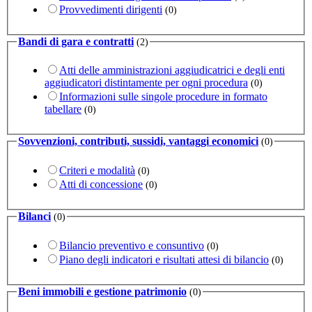
Provvedimenti dirigenti
(0)
Bandi di gara e contratti
(2)
Atti delle amministrazioni aggiudicatrici e degli enti
aggiudicatori distintamente per ogni procedura
(0)
Informazioni sulle singole procedure in formato
tabellare
(0)
Sovvenzioni, contributi, sussidi, vantaggi economici
(0)
Criteri e modalità
(0)
Atti di concessione
(0)
Bilanci
(0)
Bilancio preventivo e consuntivo
(0)
Piano degli indicatori e risultati attesi di bilancio
(0)
Beni immobili e gestione patrimonio
(0)