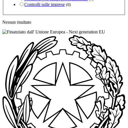
Controlli sulle imprese
(0)
Nessun risultato