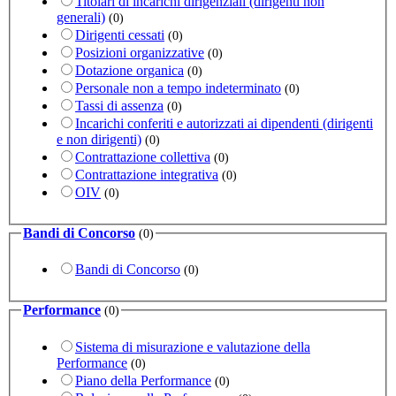
Titolari di incarichi dirigenziali (dirigenti non
generali)
(0)
Dirigenti cessati
(0)
Posizioni organizzative
(0)
Dotazione organica
(0)
Personale non a tempo indeterminato
(0)
Tassi di assenza
(0)
Incarichi conferiti e autorizzati ai dipendenti (dirigenti
e non dirigenti)
(0)
Contrattazione collettiva
(0)
Contrattazione integrativa
(0)
OIV
(0)
Bandi di Concorso
(0)
Bandi di Concorso
(0)
Performance
(0)
Sistema di misurazione e valutazione della
Performance
(0)
Piano della Performance
(0)