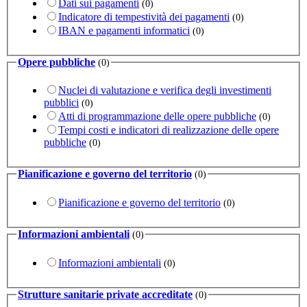
Dati sui pagamenti
(0)
Indicatore di tempestività dei pagamenti
(0)
IBAN e pagamenti informatici
(0)
Opere pubbliche
(0)
Nuclei di valutazione e verifica degli investimenti
pubblici
(0)
Atti di programmazione delle opere pubbliche
(0)
Tempi costi e indicatori di realizzazione delle opere
pubbliche
(0)
Pianificazione e governo del territorio
(0)
Pianificazione e governo del territorio
(0)
Informazioni ambientali
(0)
Informazioni ambientali
(0)
Strutture sanitarie private accreditate
(0)