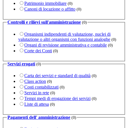
Patrimonio immobiliare
(0)
Canoni di locazione o affitto
(0)
Controlli e rilievi sull'amministrazione
(0)
Organismi indipendenti di valutazione, nuclei di
valutazione o altri organismi con funzioni analoghe
(0)
Organi di revisione amministrativa e contabile
(0)
Corte dei Conti
(0)
Servizi erogati
(0)
Carta dei servizi e standard di qualità
(0)
Class action
(0)
Costi contabilizzati
(0)
Servizi in rete
(0)
Tempi medi di erogazione dei servizi
(0)
Liste di attesa
(0)
Pagamenti dell' amministrazione
(0)