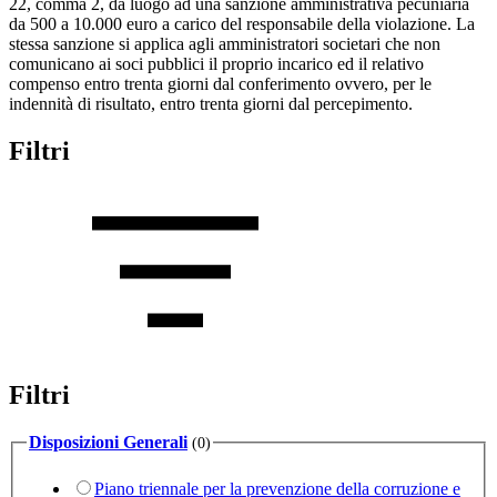
22, comma 2, dà luogo ad una sanzione amministrativa pecuniaria
da 500 a 10.000 euro a carico del responsabile della violazione. La
stessa sanzione si applica agli amministratori societari che non
comunicano ai soci pubblici il proprio incarico ed il relativo
compenso entro trenta giorni dal conferimento ovvero, per le
indennità di risultato, entro trenta giorni dal percepimento.
Filtri
Filtri
Disposizioni Generali
(0)
Piano triennale per la prevenzione della corruzione e