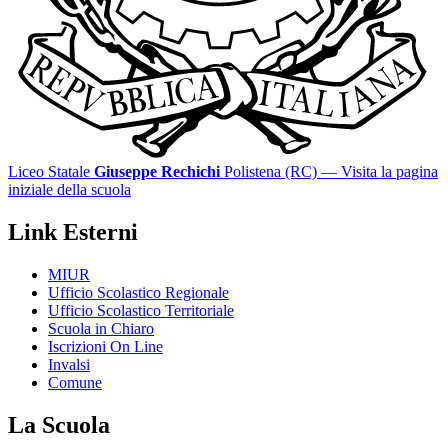
Liceo Statale
Giuseppe Rechichi
Polistena (RC)
— Visita la pagina
iniziale della scuola
Link Esterni
MIUR
Ufficio Scolastico Regionale
Ufficio Scolastico Territoriale
Scuola in Chiaro
Iscrizioni On Line
Invalsi
Comune
La Scuola