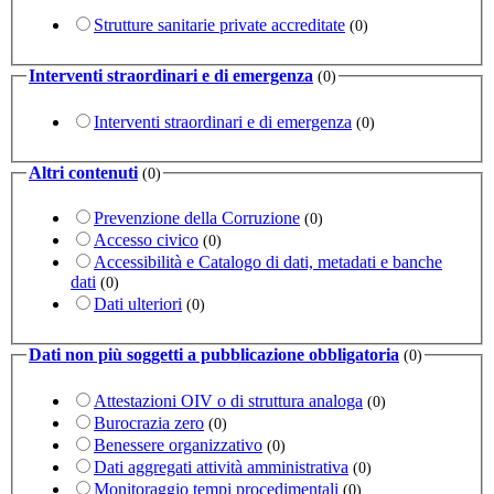
Strutture sanitarie private accreditate
(0)
Interventi straordinari e di emergenza
(0)
Interventi straordinari e di emergenza
(0)
Altri contenuti
(0)
Prevenzione della Corruzione
(0)
Accesso civico
(0)
Accessibilità e Catalogo di dati, metadati e banche
dati
(0)
Dati ulteriori
(0)
Dati non più soggetti a pubblicazione obbligatoria
(0)
Attestazioni OIV o di struttura analoga
(0)
Burocrazia zero
(0)
Benessere organizzativo
(0)
Dati aggregati attività amministrativa
(0)
Monitoraggio tempi procedimentali
(0)