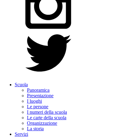
Scuola
Panoramica
Presentazione
I luoghi
Le persone
I numeri della scuola
Le carte della scuola
Organizzazione
La storia
Servizi