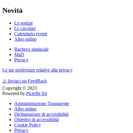
Novità
Le notizie
Le circolari
Calendario eventi
Albo online
Bacheca sindacale
MaD
Privacy
Le tue preferenze relative alla privacy
⚠️
Inviaci un FeedBack
Copyright © 2023
Powered by
Picieffe Srl
Amministrazione Trasparente
Albo online
Dichiarazione di accessibilità
Obiettivi di accessibilità
Cookie Policy
Privacy