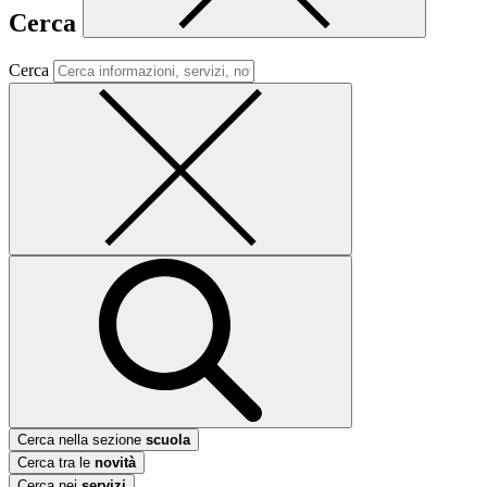
Cerca
Cerca
Cerca nella sezione
scuola
Cerca tra le
novità
Cerca nei
servizi