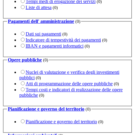
Tempi medi di erogazione dei servizi
(0)
Liste di attesa
(0)
Pagamenti dell' amministrazione
(0)
Dati sui pagamenti
(0)
Indicatore di tempestività dei pagamenti
(0)
IBAN e pagamenti informatici
(0)
Opere pubbliche
(0)
Nuclei di valutazione e verifica degli investimenti
pubblici
(0)
Atti di programmazione delle opere pubbliche
(0)
Tempi costi e indicatori di realizzazione delle opere
pubbliche
(0)
Pianificazione e governo del territorio
(0)
Pianificazione e governo del territorio
(0)