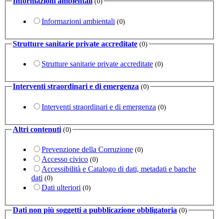
Informazioni ambientali
(0)
Informazioni ambientali
(0)
Strutture sanitarie private accreditate
(0)
Strutture sanitarie private accreditate
(0)
Interventi straordinari e di emergenza
(0)
Interventi straordinari e di emergenza
(0)
Altri contenuti
(0)
Prevenzione della Corruzione
(0)
Accesso civico
(0)
Accessibilità e Catalogo di dati, metadati e banche
dati
(0)
Dati ulteriori
(0)
Dati non più soggetti a pubblicazione obbligatoria
(0)