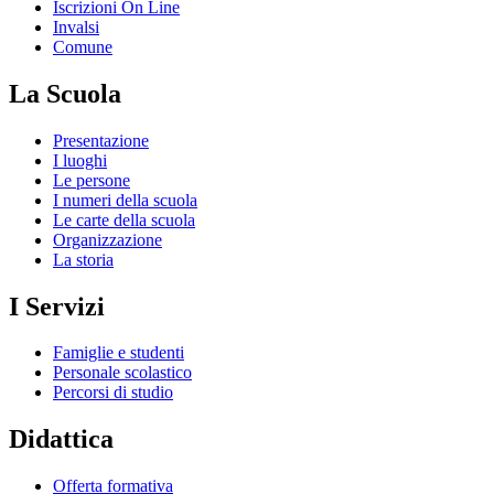
Iscrizioni On Line
Invalsi
Comune
La Scuola
Presentazione
I luoghi
Le persone
I numeri della scuola
Le carte della scuola
Organizzazione
La storia
I Servizi
Famiglie e studenti
Personale scolastico
Percorsi di studio
Didattica
Offerta formativa