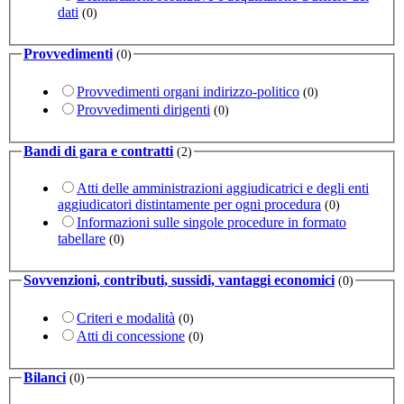
dati
(0)
Provvedimenti
(0)
Provvedimenti organi indirizzo-politico
(0)
Provvedimenti dirigenti
(0)
Bandi di gara e contratti
(2)
Atti delle amministrazioni aggiudicatrici e degli enti
aggiudicatori distintamente per ogni procedura
(0)
Informazioni sulle singole procedure in formato
tabellare
(0)
Sovvenzioni, contributi, sussidi, vantaggi economici
(0)
Criteri e modalità
(0)
Atti di concessione
(0)
Bilanci
(0)