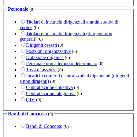
Personale
(0)
Titolari di incarichi dirigenziali amministrativi di
vertice
(0)
Titolari di incarichi dirigenziali (dirigenti non
generali)
(0)
Dirigenti cessati
(0)
Posizioni organizzative
(0)
Dotazione organica
(0)
Personale non a tempo indeterminato
(0)
Tassi di assenza
(0)
Incarichi conferiti e autorizzati ai dipendenti (dirigenti
e non dirigenti)
(0)
Contrattazione collettiva
(0)
Contrattazione integrativa
(0)
OIV
(0)
Bandi di Concorso
(0)
Bandi di Concorso
(0)