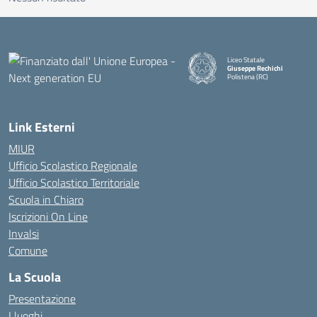
Liceo Statale
Giuseppe Rechichi
Polistena (RC)
— Visita la pagina iniziale della
Link Esterni
MIUR
Ufficio Scolastico Regionale
Ufficio Scolastico Territoriale
Scuola in Chiaro
Iscrizioni On Line
Invalsi
Comune
La Scuola
Presentazione
I luoghi