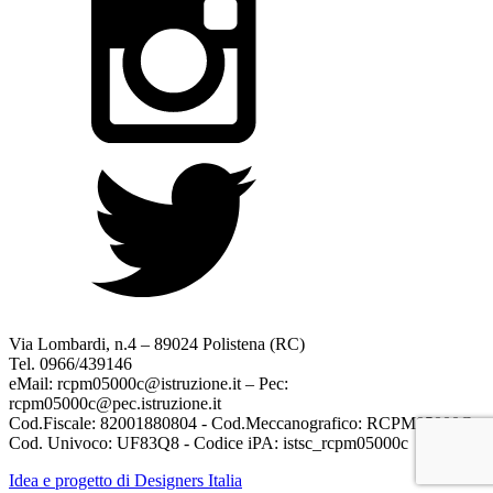
Via Lombardi, n.4 – 89024 Polistena (RC)
Tel. 0966/439146
eMail: rcpm05000c@istruzione.it – Pec:
rcpm05000c@pec.istruzione.it
Cod.Fiscale: 82001880804 - Cod.Meccanografico: RCPM05000C
Cod. Univoco: UF83Q8 - Codice iPA: istsc_rcpm05000c
Idea e progetto di Designers Italia