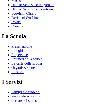
MIUR
Ufficio Scolastico Regionale
Ufficio Scolastico Territoriale
Scuola in Chiaro
Iscrizioni On Line
Invalsi
Comune
La Scuola
Presentazione
I luoghi
Le persone
I numeri della scuola
Le carte della scuola
Organizzazione
La storia
I Servizi
Famiglie e studenti
Personale scolastico
Percorsi di studio