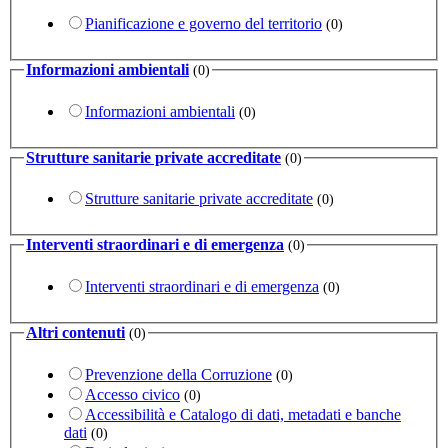
Pianificazione e governo del territorio
(0)
Informazioni ambientali
(0)
Informazioni ambientali
(0)
Strutture sanitarie private accreditate
(0)
Strutture sanitarie private accreditate
(0)
Interventi straordinari e di emergenza
(0)
Interventi straordinari e di emergenza
(0)
Altri contenuti
(0)
Prevenzione della Corruzione
(0)
Accesso civico
(0)
Accessibilità e Catalogo di dati, metadati e banche
dati
(0)