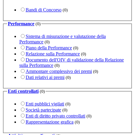
Bandi di Concorso
(0)
Performance
(0)
Sistema di misurazione e valutazione della
Performance
(0)
Piano della Performance
(0)
Relazione sulla Performance
(0)
Documento dell'OIV di validazione della Relazione
sulla Performance
(0)
Ammontare complessivo dei premi
(0)
Dati relativi ai premi
(0)
Enti controllati
(0)
Enti pubblici vigilati
(0)
Società partecipate
(0)
Enti di diritto privato controllati
(0)
Rappresentazione grafica
(0)