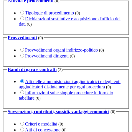
Attività e procedimenti
(0)
Tipologie di procedimento
(0)
Dichiarazioni sostitutive e acquisizione d'ufficio dei
dati
(0)
Provvedimenti
(0)
Provvedimenti organi indirizzo-politico
(0)
Provvedimenti dirigenti
(0)
Bandi di gara e contratti
(2)
Atti delle amministrazioni aggiudicatrici e degli enti
aggiudicatori distintamente per ogni procedura
(0)
Informazioni sulle singole procedure in formato
tabellare
(0)
Sovvenzioni, contributi, sussidi, vantaggi economici
(0)
Criteri e modalità
(0)
Atti di concessione
(0)