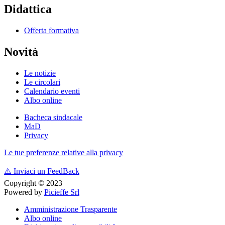
Didattica
Offerta formativa
Novità
Le notizie
Le circolari
Calendario eventi
Albo online
Bacheca sindacale
MaD
Privacy
Le tue preferenze relative alla privacy
⚠️
Inviaci un FeedBack
Copyright © 2023
Powered by
Picieffe Srl
Amministrazione Trasparente
Albo online