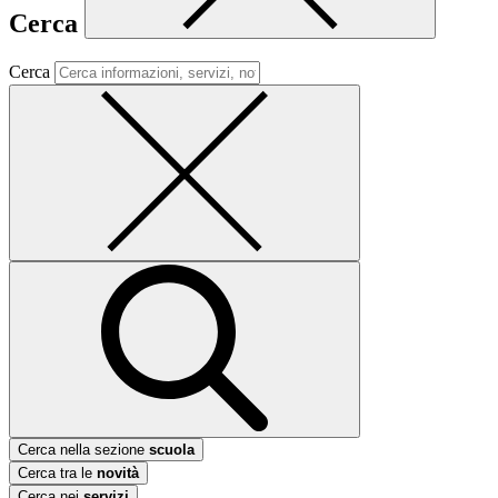
Cerca
Cerca
Cerca nella sezione
scuola
Cerca tra le
novità
Cerca nei
servizi