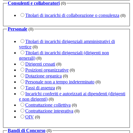
Consulenti e collaboratori
(0)
Titolari di incarichi di collaborazione o consulenza
(0)
Personale
(0)
Titolari di incarichi dirigenziali amministrativi di
vertice
(0)
Titolari di incarichi dirigenziali (dirigenti non
generali)
(0)
Dirigenti cessati
(0)
Posizioni organizzative
(0)
Dotazione organica
(0)
Personale non a tempo indeterminato
(0)
Tassi di assenza
(0)
Incarichi conferiti e autorizzati ai dipendenti (dirigenti
e non dirigenti)
(0)
Contrattazione collettiva
(0)
Contrattazione integrativa
(0)
OIV
(0)
Bandi di Concorso
(0)