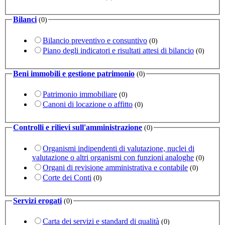
Bilanci
(0)
Bilancio preventivo e consuntivo
(0)
Piano degli indicatori e risultati attesi di bilancio
(0)
Beni immobili e gestione patrimonio
(0)
Patrimonio immobiliare
(0)
Canoni di locazione o affitto
(0)
Controlli e rilievi sull'amministrazione
(0)
Organismi indipendenti di valutazione, nuclei di
valutazione o altri organismi con funzioni analoghe
(0)
Organi di revisione amministrativa e contabile
(0)
Corte dei Conti
(0)
Servizi erogati
(0)
Carta dei servizi e standard di qualità
(0)